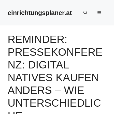
Zum
Inhalt
einrichtungsplaner.at
Menü
springen
REMINDER:
PRESSEKONFERE
NZ: DIGITAL
NATIVES KAUFEN
ANDERS – WIE
UNTERSCHIEDLIC