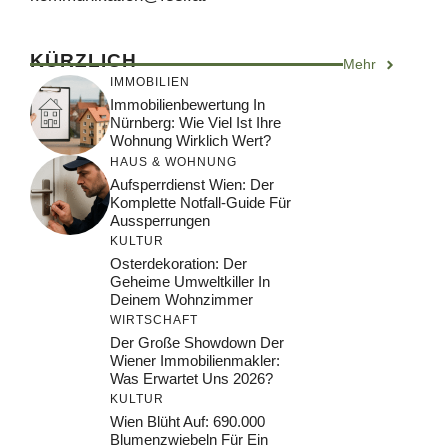
KÜRZLICH
Mehr
IMMOBILIEN
Immobilienbewertung In
Nürnberg: Wie Viel Ist Ihre
Wohnung Wirklich Wert?
HAUS & WOHNUNG
Aufsperrdienst Wien: Der
Komplette Notfall-Guide Für
Aussperrungen
KULTUR
Osterdekoration: Der
Geheime Umweltkiller In
Deinem Wohnzimmer
WIRTSCHAFT
Der Große Showdown Der
Wiener Immobilienmakler:
Was Erwartet Uns 2026?
KULTUR
Wien Blüht Auf: 690.000
Blumenzwiebeln Für Ein