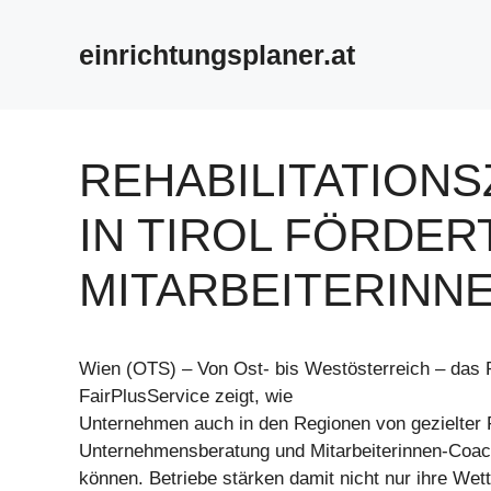
Zum
Inhalt
einrichtungsplaner.at
springen
REHABILITATION
IN TIROL FÖRDER
MITARBEITERINN
Wien (OTS) – Von Ost- bis Westösterreich – das 
FairPlusService zeigt, wie
Unternehmen auch in den Regionen von gezielter 
Unternehmensberatung und Mitarbeiterinnen-Coach
können. Betriebe stärken damit nicht nur ihre Wet