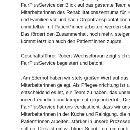
FairPlusService der Blick auf das gesamte Team e
Mitarbeiterinnen des Rehabilitationszentrums für 
und Familien vor und nach Organtransplantationen,
unmittelbar mit Patient*innen arbeiten, werden st
Das fördert den Zusammenhalt noch mehr, steigert
kommt letztlich auch den Patient*innen zugute.
Geschäftsführer Robert Wechselbraun zeigt sich 
FairPlusService begeistert und betont:
„Am Ederhof haben wir stets großen Wert auf das
Mitarbeiterinnen gelegt. Als Pflegeeinrichtung ist
entscheidend es ist, ein Team zu haben, das unser
innen freundlich und kompetent gegenübertritt. D
FairPlusService hat uns verdeutlicht, dass wir un
Mitarbeiterinnen in der Küche und Reinigung, die n
Patient*innen arbeiten, stärker in unsere Prozess
sollten. Dies ist ein wichtiger Schritt, um ein no