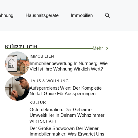
ohnung
Haushaltsgeräte
Immobilien
KÜRZLICH
Mehr
IMMOBILIEN
Immobilienbewertung In Nürnberg: Wie
Viel Ist Ihre Wohnung Wirklich Wert?
HAUS & WOHNUNG
Aufsperrdienst Wien: Der Komplette
Notfall-Guide Für Aussperrungen
KULTUR
Osterdekoration: Der Geheime
Umweltkiller In Deinem Wohnzimmer
WIRTSCHAFT
Der Große Showdown Der Wiener
Immobilienmakler: Was Erwartet Uns