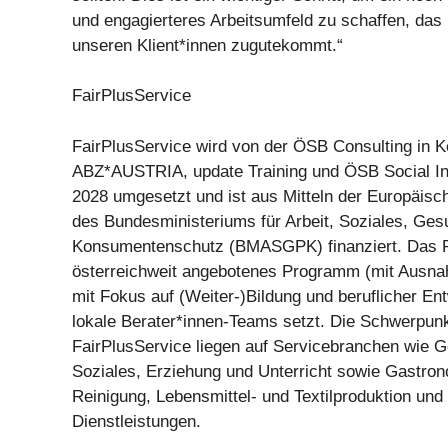
und engagierteres Arbeitsumfeld zu schaffen, das 
unseren Klient*innen zugutekommt.“
FairPlusService
FairPlusService wird von der ÖSB Consulting in K
ABZ*AUSTRIA, update Training und ÖSB Social I
2028 umgesetzt und ist aus Mitteln der Europäisc
des Bundesministeriums für Arbeit, Soziales, Ges
Konsumentenschutz (BMASGPK) finanziert. Das Pr
österreichweit angebotenes Programm (mit Ausn
mit Fokus auf (Weiter-)Bildung und beruflicher En
lokale Berater*innen-Teams setzt. Die Schwerpunk
FairPlusService liegen auf Servicebranchen wie 
Soziales, Erziehung und Unterricht sowie Gastron
Reinigung, Lebensmittel- und Textilproduktion und
Dienstleistungen.