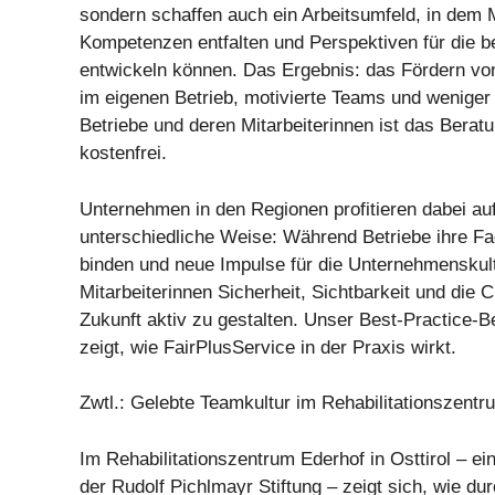
sondern schaffen auch ein Arbeitsumfeld, in dem M
Kompetenzen entfalten und Perspektiven für die be
entwickeln können. Das Ergebnis: das Fördern von
im eigenen Betrieb, motivierte Teams und weniger 
Betriebe und deren Mitarbeiterinnen ist das Bera
kostenfrei.
Unternehmen in den Regionen profitieren dabei au
unterschiedliche Weise: Während Betriebe ihre Fac
binden und neue Impulse für die Unternehmenskult
Mitarbeiterinnen Sicherheit, Sichtbarkeit und die 
Zukunft aktiv zu gestalten. Unser Best-Practice-Be
zeigt, wie FairPlusService in der Praxis wirkt.
Zwtl.: Gelebte Teamkultur im Rehabilitationszent
Im Rehabilitationszentrum Ederhof in Osttirol – ei
der Rudolf Pichlmayr Stiftung – zeigt sich, wie du