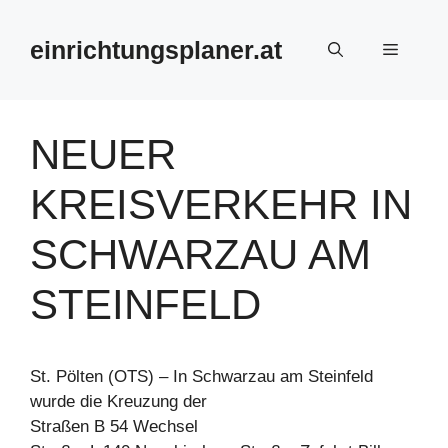
Zum
Inhalt
einrichtungsplaner.at
Menü
springen
NEUER
KREISVERKEHR IN
SCHWARZAU AM
STEINFELD
St. Pölten (OTS) – In Schwarzau am Steinfeld
wurde die Kreuzung der
Straßen B 54 Wechsel