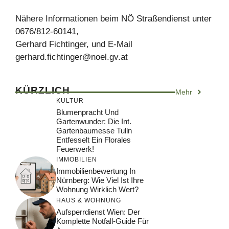
Nähere Informationen beim NÖ Straßendienst unter
0676/812-60141,
Gerhard Fichtinger, und E-Mail
gerhard.fichtinger@noel.gv.at
KÜRZLICH
Mehr
KULTUR
Blumenpracht Und
Gartenwunder: Die Int.
Gartenbaumesse Tulln
Entfesselt Ein Florales
Feuerwerk!
IMMOBILIEN
Immobilienbewertung In
Nürnberg: Wie Viel Ist Ihre
Wohnung Wirklich Wert?
HAUS & WOHNUNG
Aufsperrdienst Wien: Der
Komplette Notfall-Guide Für