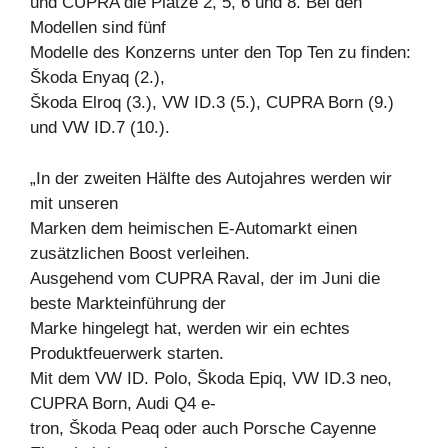
und CUPRA die Plätze 2, 5, 6 und 8. Bei den
Modellen sind fünf
Modelle des Konzerns unter den Top Ten zu finden:
Škoda Enyaq (2.),
Škoda Elroq (3.), VW ID.3 (5.), CUPRA Born (9.)
und VW ID.7 (10.).
„In der zweiten Hälfte des Autojahres werden wir
mit unseren
Marken dem heimischen E-Automarkt einen
zusätzlichen Boost verleihen.
Ausgehend vom CUPRA Raval, der im Juni die
beste Markteinführung der
Marke hingelegt hat, werden wir ein echtes
Produktfeuerwerk starten.
Mit dem VW ID. Polo, Škoda Epiq, VW ID.3 neo,
CUPRA Born, Audi Q4 e-
tron, Škoda Peaq oder auch Porsche Cayenne