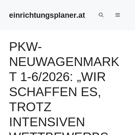
Zum
Inhalt
einrichtungsplaner.at
Menü
springen
PKW-
NEUWAGENMARK
T 1-6/2026: „WIR
SCHAFFEN ES,
TROTZ
INTENSIVEN