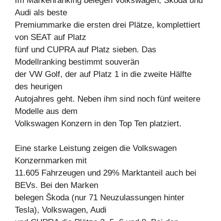
Im Markenranking belegen Volkswagen, Škoda und
Audi als beste
Premiummarke die ersten drei Plätze, komplettiert
von SEAT auf Platz
fünf und CUPRA auf Platz sieben. Das
Modellranking bestimmt souverän
der VW Golf, der auf Platz 1 in die zweite Hälfte
des heurigen
Autojahres geht. Neben ihm sind noch fünf weitere
Modelle aus dem
Volkswagen Konzern in den Top Ten platziert.
Eine starke Leistung zeigen die Volkswagen
Konzernmarken mit
11.605 Fahrzeugen und 29% Marktanteil auch bei
BEVs. Bei den Marken
belegen Škoda (nur 71 Neuzulassungen hinter
Tesla), Volkswagen, Audi