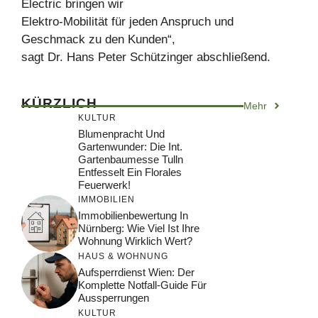
Electric bringen wir
Elektro-Mobilität für jeden Anspruch und
Geschmack zu den Kunden“,
sagt Dr. Hans Peter Schützinger abschließend.
KÜRZLICH
Mehr
KULTUR
Blumenpracht Und
Gartenwunder: Die Int.
Gartenbaumesse Tulln
Entfesselt Ein Florales
Feuerwerk!
IMMOBILIEN
Immobilienbewertung In
Nürnberg: Wie Viel Ist Ihre
Wohnung Wirklich Wert?
HAUS & WOHNUNG
Aufsperrdienst Wien: Der
Komplette Notfall-Guide Für
Aussperrungen
KULTUR