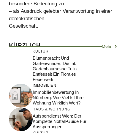
besondere Bedeutung zu
– als Ausdruck gelebter Verantwortung in einer
demokratischen
Gesellschaft.
KÜRZLICH
Mehr
KULTUR
Blumenpracht Und
Gartenwunder: Die Int.
Gartenbaumesse Tulln
Entfesselt Ein Florales
Feuerwerk!
IMMOBILIEN
Immobilienbewertung In
Nürnberg: Wie Viel Ist Ihre
Wohnung Wirklich Wert?
HAUS & WOHNUNG
Aufsperrdienst Wien: Der
Komplette Notfall-Guide Für
Aussperrungen
KULTUR