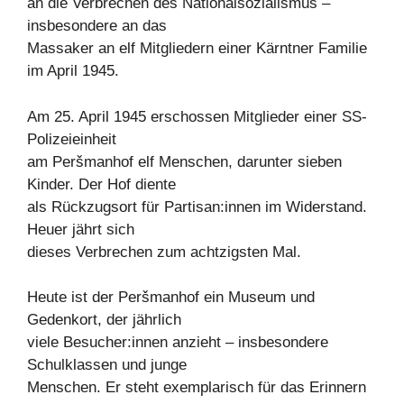
an die Verbrechen des Nationalsozialismus –
insbesondere an das
Massaker an elf Mitgliedern einer Kärntner Familie
im April 1945.
Am 25. April 1945 erschossen Mitglieder einer SS-
Polizeieinheit
am Peršmanhof elf Menschen, darunter sieben
Kinder. Der Hof diente
als Rückzugsort für Partisan:innen im Widerstand.
Heuer jährt sich
dieses Verbrechen zum achtzigsten Mal.
Heute ist der Peršmanhof ein Museum und
Gedenkort, der jährlich
viele Besucher:innen anzieht – insbesondere
Schulklassen und junge
Menschen. Er steht exemplarisch für das Erinnern