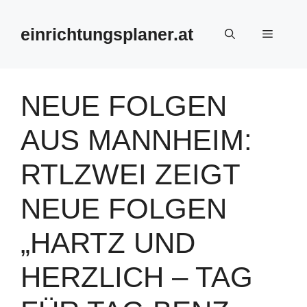
Zum
Inhalt
einrichtungsplaner.at
Menü
springen
NEUE FOLGEN
AUS MANNHEIM:
RTLZWEI ZEIGT
NEUE FOLGEN
„HARTZ UND
HERZLICH – TAG