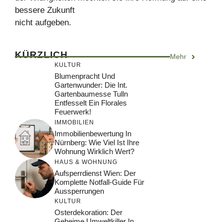
bessere Zukunft
nicht aufgeben.
KÜRZLICH
Mehr
KULTUR
Blumenpracht Und
Gartenwunder: Die Int.
Gartenbaumesse Tulln
Entfesselt Ein Florales
Feuerwerk!
IMMOBILIEN
Immobilienbewertung In
Nürnberg: Wie Viel Ist Ihre
Wohnung Wirklich Wert?
HAUS & WOHNUNG
Aufsperrdienst Wien: Der
Komplette Notfall-Guide Für
Aussperrungen
KULTUR
Osterdekoration: Der
Geheime Umweltkiller In