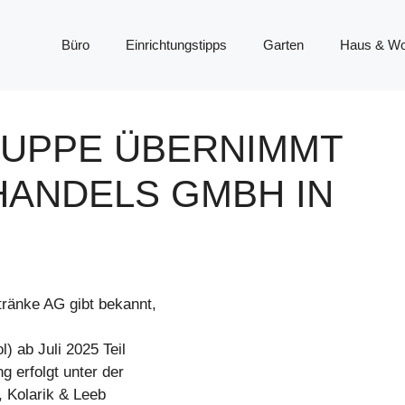
Büro
Einrichtungstipps
Garten
Haus & W
RUPPE ÜBERNIMMT
ANDELS GMBH IN
ränke AG gibt bekannt,
) ab Juli 2025 Teil
g erfolgt unter der
, Kolarik & Leeb