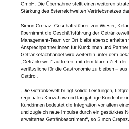
GmbH. Die Übernahme stellt einen weiteren strate
Stärkung des österreichweiten Vertriebsnetzes dar
Simon Crepaz, Geschäftsführer von Wieser, Kolar
übernimmt die Geschäftsführung der Getränkewel
Management-Team vor Ort bleibt ebenso erhalten w
Ansprechpartner:innen für Kund:innen und Partner
Getränkefachhandel wird weiterhin unter dem be
„Getränkewelt“ auftreten, mit dem klaren Ziel, de
verlässliche für die Gastronomie zu bleiben – aus O
Osttirol.
„Die Getränkewelt bringt solide Leistungen, tiefgr
regionales Know-how und langjährige Kundenbezie
Kund:innen bedeutet die Integration vor allem eines
und zugleich neue Impulse durch ein gestärktes 
erweitertes Getränkesortiment“, so Simon Crepaz