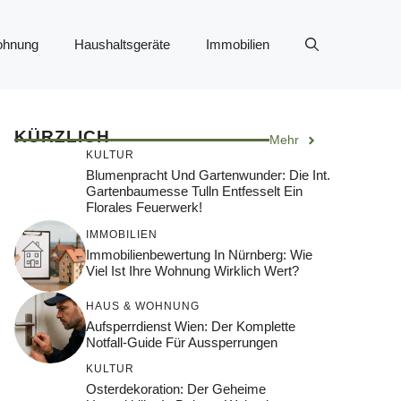
ohnung
Haushaltsgeräte
Immobilien
KÜRZLICH
Mehr
KULTUR
Blumenpracht Und Gartenwunder: Die Int.
Gartenbaumesse Tulln Entfesselt Ein
Florales Feuerwerk!
IMMOBILIEN
Immobilienbewertung In Nürnberg: Wie
Viel Ist Ihre Wohnung Wirklich Wert?
HAUS & WOHNUNG
Aufsperrdienst Wien: Der Komplette
Notfall-Guide Für Aussperrungen
KULTUR
Osterdekoration: Der Geheime