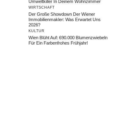
Umweltkiller In Deinem Wohnzimmer
WIRTSCHAFT
Der Große Showdown Der Wiener
Immobilienmakler: Was Erwartet Uns
2026?
KULTUR
Wien Blüht Auf: 690.000 Blumenzwiebeln
Für Ein Farbenfrohes Frühjahr!