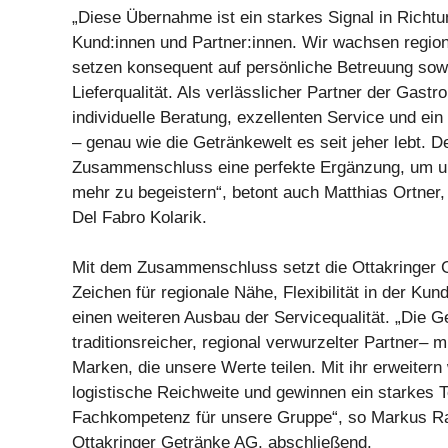
„Diese Übernahme ist ein starkes Signal in Richt
Kund:innen und Partner:innen. Wir wachsen regiona
setzen konsequent auf persönliche Betreuung sow
Lieferqualität. Als verlässlicher Partner der Gastr
individuelle Beratung, exzellenten Service und ein
– genau wie die Getränkewelt es seit jeher lebt. D
Zusammenschluss eine perfekte Ergänzung, um u
mehr zu begeistern“, betont auch Matthias Ortner
Del Fabro Kolarik.
Mit dem Zusammenschluss setzt die Ottakringer G
Zeichen für regionale Nähe, Flexibilität in der Ku
einen weiteren Ausbau der Servicequalität. „Die Ge
traditionsreicher, regional verwurzelter Partner–
Marken, die unsere Werte teilen. Mit ihr erweitern
logistische Reichweite und gewinnen ein starkes 
Fachkompetenz für unsere Gruppe“, so Markus Ra
Ottakringer Getränke AG, abschließend.