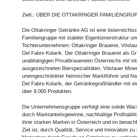
Zwtl.: ÜBER DIE OTTAKRINGER FAMILIENGRU
Die Ottakringer Getränke AG ist eine österreichis
Familiengruppe mit stabiler Eigentümerstruktur u
Tochterunternehmen: Ottakringer Brauerei, Vösla
Del Fabro Kolarik. Der Ottakringer Brauerei als G
unabhängigen Privatbrauereien Österreichs mit int
ausgezeichneten Bierspezialitäten. Vöslauer Mine
uneingeschränkter heimischer Marktführer und Nac
Del Fabro Kolarik, der Getränkegroßhändler mit e
über 8.000 Produkten.
Die Unternehmensgruppe verfolgt eine solide Wac
durch Marktanteilsgewinne, nachhaltige Profitabil
ihrer starken Marken in Österreich und im benach
Ziel ist, durch Qualität, Service und Innovation z