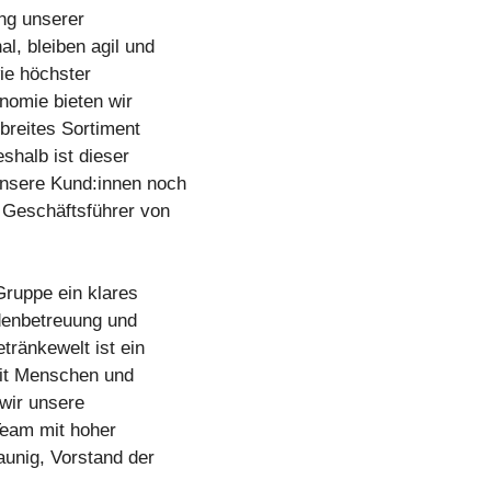
ung unserer
l, bleiben agil und
ie höchster
onomie bieten wir
 breites Sortiment
eshalb ist dieser
nsere Kund:innen noch
, Geschäftsführer von
ruppe ein klares
ndenbetreuung und
tränkewelt ist ein
 mit Menschen und
 wir unsere
Team mit hoher
unig, Vorstand der