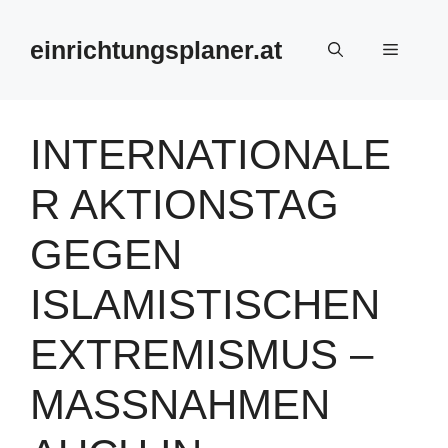
Zum
Inhalt
einrichtungsplaner.at
Menü
springen
INTERNATIONALE
R AKTIONSTAG
GEGEN
ISLAMISTISCHEN
EXTREMISMUS –
MASSNAHMEN A