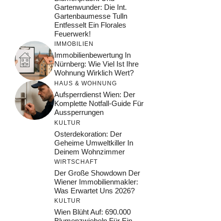
Gartenwunder: Die Int.
Gartenbaumesse Tulln
Entfesselt Ein Florales
Feuerwerk!
IMMOBILIEN
Immobilienbewertung In
Nürnberg: Wie Viel Ist Ihre
Wohnung Wirklich Wert?
HAUS & WOHNUNG
Aufsperrdienst Wien: Der
Komplette Notfall-Guide Für
Aussperrungen
KULTUR
Osterdekoration: Der
Geheime Umweltkiller In
Deinem Wohnzimmer
WIRTSCHAFT
Der Große Showdown Der
Wiener Immobilienmakler:
Was Erwartet Uns 2026?
KULTUR
Wien Blüht Auf: 690.000
Blumenzwiebeln Für Ein