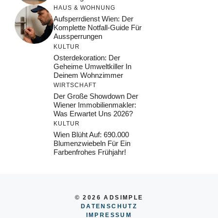
HAUS & WOHNUNG
Aufsperrdienst Wien: Der
Komplette Notfall-Guide Für
Aussperrungen
KULTUR
Osterdekoration: Der
Geheime Umweltkiller In
Deinem Wohnzimmer
WIRTSCHAFT
Der Große Showdown Der
Wiener Immobilienmakler:
Was Erwartet Uns 2026?
KULTUR
Wien Blüht Auf: 690.000
Blumenzwiebeln Für Ein
Farbenfrohes Frühjahr!
© 2026 ADSIMPLE
DATENSCHUTZ
IMPRESSUM