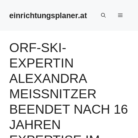
Zum
Inhalt
einrichtungsplaner.at
Menü
springen
ORF-SKI-
EXPERTIN
ALEXANDRA
MEISSNITZER
BEENDET NACH 16
JAHREN