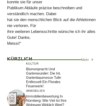
konnte sie für unser
Publikum Abläufe präzise beschreiben und
verständlich machen. Dabei
hat sie den menschlichen Blick auf die Athletinnen
nie verloren. Für
ihre weiteren Lebensschritte wünsche ich ihr alles
Gute! Danke,
Meissi!“
KÜRZLICH
Mehr
KULTUR
Blumenpracht Und
Gartenwunder: Die Int.
Gartenbaumesse Tulln
Entfesselt Ein Florales
Feuerwerk!
IMMOBILIEN
Immobilienbewertung In
Nürnberg: Wie Viel Ist Ihre
Wohnung Wirklich Wert?