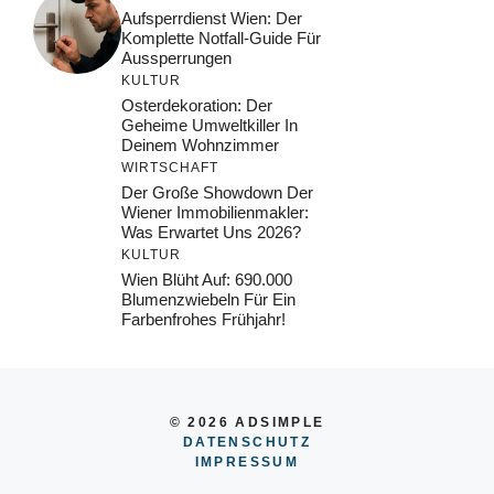
Aufsperrdienst Wien: Der
Komplette Notfall-Guide Für
Aussperrungen
KULTUR
Osterdekoration: Der
Geheime Umweltkiller In
Deinem Wohnzimmer
WIRTSCHAFT
Der Große Showdown Der
Wiener Immobilienmakler:
Was Erwartet Uns 2026?
KULTUR
Wien Blüht Auf: 690.000
Blumenzwiebeln Für Ein
Farbenfrohes Frühjahr!
© 2026 ADSIMPLE
DATENSCHUTZ
IMPRESSUM