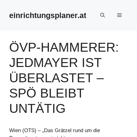
Zum
Inhalt
einrichtungsplaner.at
Menü
springen
ÖVP-HAMMERER:
JEDMAYER IST
ÜBERLASTET –
SPÖ BLEIBT
UNTÄTIG
Wien (OTS) – „Das Grätzel rund um die