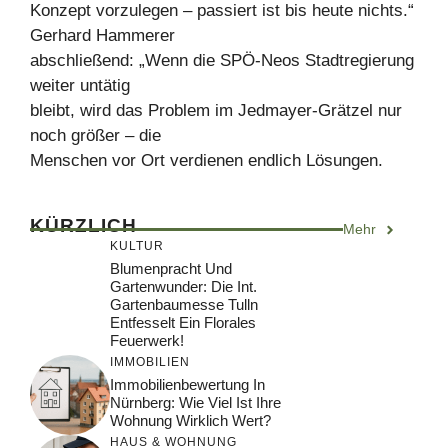
Konzept vorzulegen – passiert ist bis heute nichts.“
Gerhard Hammerer
abschließend: „Wenn die SPÖ-Neos Stadtregierung
weiter untätig
bleibt, wird das Problem im Jedmayer-Grätzel nur
noch größer – die
Menschen vor Ort verdienen endlich Lösungen.
KÜRZLICH
Mehr
KULTUR
Blumenpracht Und
Gartenwunder: Die Int.
Gartenbaumesse Tulln
Entfesselt Ein Florales
Feuerwerk!
IMMOBILIEN
Immobilienbewertung In
Nürnberg: Wie Viel Ist Ihre
Wohnung Wirklich Wert?
HAUS & WOHNUNG