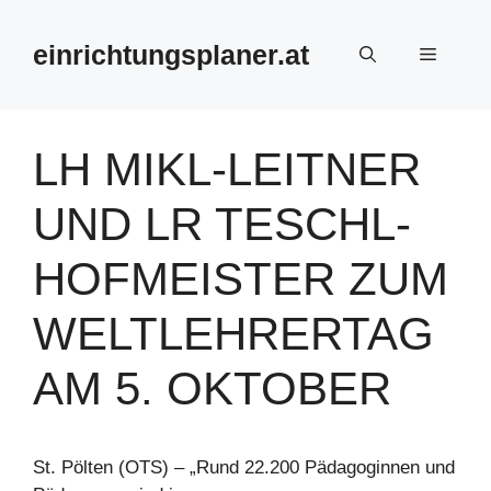
Zum
Inhalt
einrichtungsplaner.at
Menü
springen
LH MIKL-LEITNER
UND LR TESCHL-
HOFMEISTER ZUM
WELTLEHRERTAG
AM 5. OKTOBER
St. Pölten (OTS) – „Rund 22.200 Pädagoginnen und