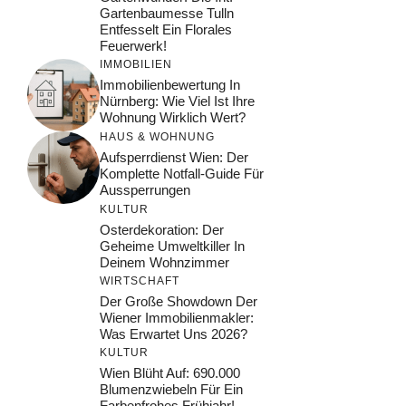
Gartenbaumesse Tulln
Entfesselt Ein Florales
Feuerwerk!
IMMOBILIEN
Immobilienbewertung In
Nürnberg: Wie Viel Ist Ihre
Wohnung Wirklich Wert?
HAUS & WOHNUNG
Aufsperrdienst Wien: Der
Komplette Notfall-Guide Für
Aussperrungen
KULTUR
Osterdekoration: Der
Geheime Umweltkiller In
Deinem Wohnzimmer
WIRTSCHAFT
Der Große Showdown Der
Wiener Immobilienmakler:
Was Erwartet Uns 2026?
KULTUR
Wien Blüht Auf: 690.000
Blumenzwiebeln Für Ein
Farbenfrohes Frühjahr!