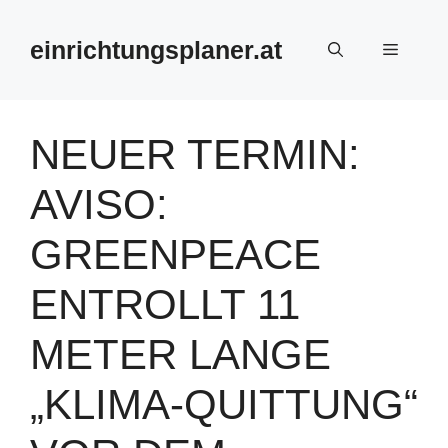
Zum
Inhalt
einrichtungsplaner.at
Menü
springen
NEUER TERMIN:
AVISO:
GREENPEACE
ENTROLLT 11
METER LANGE
„KLIMA-QUITTUNG“