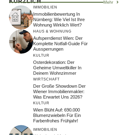
KÜRZLICH
Mehr
IMMOBILIEN
Immobilienbewertung In
Nürnberg: Wie Viel Ist Ihre
Wohnung Wirklich Wert?
HAUS & WOHNUNG
Aufsperrdienst Wien: Der
Komplette Notfall-Guide Für
Aussperrungen
KULTUR
Osterdekoration: Der
Geheime Umweltkiller In
Deinem Wohnzimmer
WIRTSCHAFT
Der Große Showdown Der
Wiener Immobilienmakler:
Was Erwartet Uns 2026?
KULTUR
Wien Blüht Auf: 690.000
Blumenzwiebeln Für Ein
Farbenfrohes Frühjahr!
IMMOBILIEN