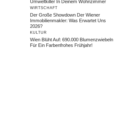
Umweltkiller In Deinem Wohnzimmer
WIRTSCHAFT
Der Große Showdown Der Wiener
Immobilienmakler: Was Erwartet Uns
2026?
KULTUR
Wien Blüht Auf: 690.000 Blumenzwiebeln
Für Ein Farbenfrohes Frühjahr!