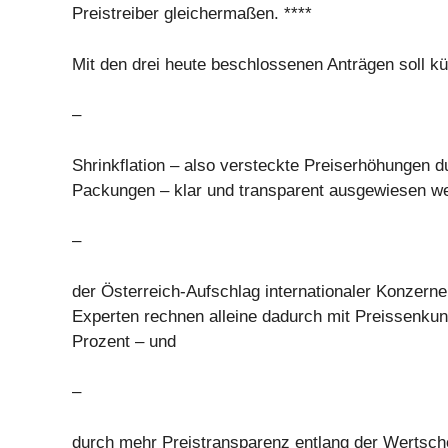
Preistreiber gleichermaßen. ****
Mit den drei heute beschlossenen Anträgen soll kü
–
Shrinkflation – also versteckte Preiserhöhungen d
Packungen – klar und transparent ausgewiesen w
–
der Österreich-Aufschlag internationaler Konzern
Experten rechnen alleine dadurch mit Preissenku
Prozent – und
–
durch mehr Preistransparenz entlang der Wertsch