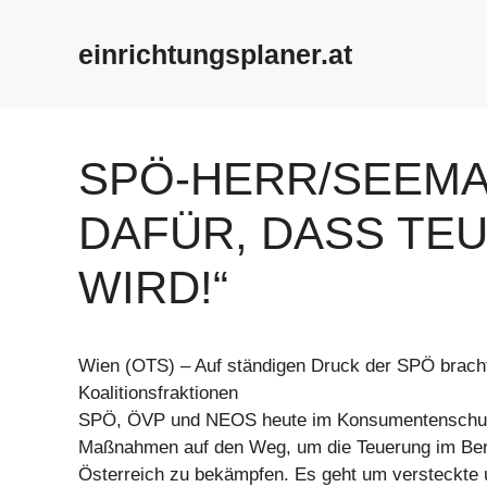
Zum
Inhalt
einrichtungsplaner.at
springen
SPÖ-HERR/SEEMA
DAFÜR, DASS TE
WIRD!“
Wien (OTS) – Auf ständigen Druck der SPÖ bracht
Koalitionsfraktionen
SPÖ, ÖVP und NEOS heute im Konsumentenschutz
Maßnahmen auf den Weg, um die Teuerung im Bere
Österreich zu bekämpfen. Es geht um versteckte 