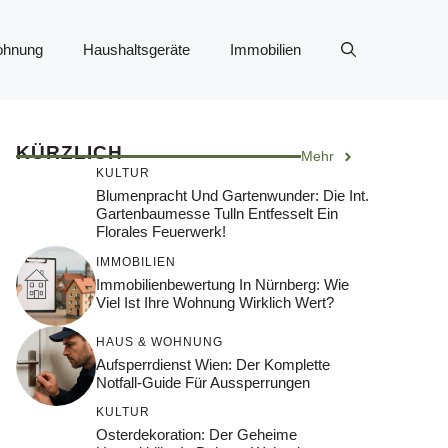
ohnung
Haushaltsgeräte
Immobilien
KÜRZLICH
Mehr
KULTUR
Blumenpracht Und Gartenwunder: Die Int.
Gartenbaumesse Tulln Entfesselt Ein
Florales Feuerwerk!
IMMOBILIEN
Immobilienbewertung In Nürnberg: Wie
Viel Ist Ihre Wohnung Wirklich Wert?
HAUS & WOHNUNG
Aufsperrdienst Wien: Der Komplette
Notfall-Guide Für Aussperrungen
KULTUR
Osterdekoration: Der Geheime