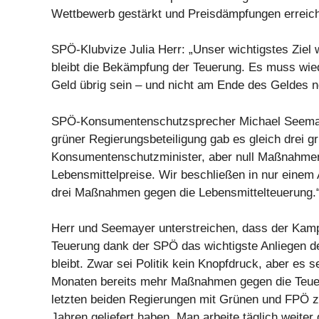
Wettbewerb gestärkt und Preisdämpfungen erreich
SPÖ-Klubvize Julia Herr: „Unser wichtigstes Ziel w
bleibt die Bekämpfung der Teuerung. Es muss wi
Geld übrig sein – und nicht am Ende des Geldes n
SPÖ-Konsumentenschutzsprecher Michael Seemaye
grüner Regierungsbeteiligung gab es gleich drei g
Konsumentenschutzminister, aber null Maßnahme
Lebensmittelpreise. Wir beschließen in nur einem
drei Maßnahmen gegen die Lebensmittelteuerung.
Herr und Seemayer unterstreichen, dass der Kamp
Teuerung dank der SPÖ das wichtigste Anliegen de
bleibt. Zwar sei Politik kein Knopfdruck, aber es 
Monaten bereits mehr Maßnahmen gegen die Teuer
letzten beiden Regierungen mit Grünen und FPÖ 
Jahren geliefert haben. Man arbeite täglich weiter