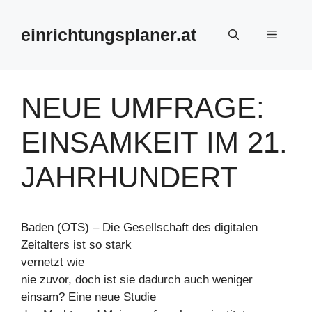
Zum
Inhalt
einrichtungsplaner.at
Menü
springen
NEUE UMFRAGE:
EINSAMKEIT IM 21.
JAHRHUNDERT
Baden (OTS) – Die Gesellschaft des digitalen
Zeitalters ist so stark
vernetzt wie
nie zuvor, doch ist sie dadurch auch weniger
einsam? Eine neue Studie