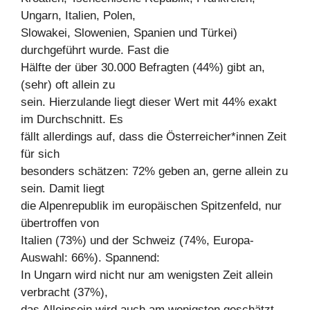
Ungarn, Italien, Polen,
Slowakei, Slowenien, Spanien und Türkei)
durchgeführt wurde. Fast die
Hälfte der über 30.000 Befragten (44%) gibt an,
(sehr) oft allein zu
sein. Hierzulande liegt dieser Wert mit 44% exakt
im Durchschnitt. Es
fällt allerdings auf, dass die Österreicher*innen Zeit
für sich
besonders schätzen: 72% geben an, gerne allein zu
sein. Damit liegt
die Alpenrepublik im europäischen Spitzenfeld, nur
übertroffen von
Italien (73%) und der Schweiz (74%, Europa-
Auswahl: 66%). Spannend:
In Ungarn wird nicht nur am wenigsten Zeit allein
verbracht (37%),
das Alleinsein wird auch am wenigsten geschätzt