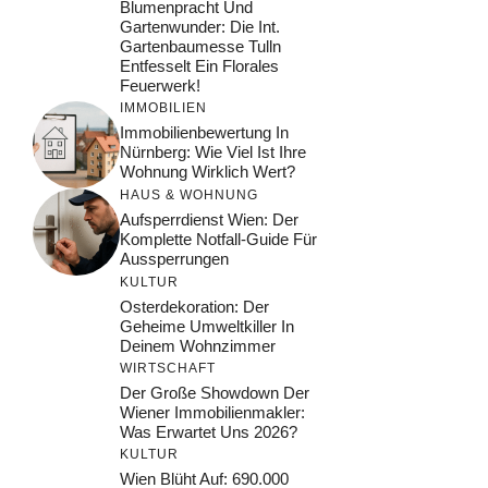
Blumenpracht Und
Gartenwunder: Die Int.
Gartenbaumesse Tulln
Entfesselt Ein Florales
Feuerwerk!
IMMOBILIEN
Immobilienbewertung In
Nürnberg: Wie Viel Ist Ihre
Wohnung Wirklich Wert?
HAUS & WOHNUNG
Aufsperrdienst Wien: Der
Komplette Notfall-Guide Für
Aussperrungen
KULTUR
Osterdekoration: Der
Geheime Umweltkiller In
Deinem Wohnzimmer
WIRTSCHAFT
Der Große Showdown Der
Wiener Immobilienmakler:
Was Erwartet Uns 2026?
KULTUR
Wien Blüht Auf: 690.000