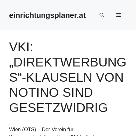
Zum
Inhalt
einrichtungsplaner.at
Menü
springen
VKI:
„DIREKTWERBUNG
S“-KLAUSELN VON
NOTINO SIND
GESETZWIDRIG
Wien (OTS) – Der Verein für