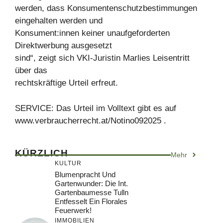
werden, dass Konsumentenschutzbestimmungen
eingehalten werden und
Konsument:innen keiner unaufgeforderten
Direktwerbung ausgesetzt
sind“, zeigt sich VKI-Juristin Marlies Leisentritt
über das
rechtskräftige Urteil erfreut.
SERVICE: Das Urteil im Volltext gibt es auf
www.verbraucherrecht.at/Notino092025 .
KÜRZLICH
Mehr
KULTUR
Blumenpracht Und
Gartenwunder: Die Int.
Gartenbaumesse Tulln
Entfesselt Ein Florales
Feuerwerk!
IMMOBILIEN