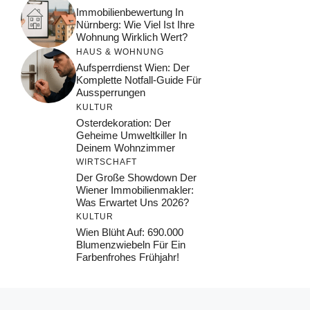
Immobilienbewertung In
Nürnberg: Wie Viel Ist Ihre
Wohnung Wirklich Wert?
HAUS & WOHNUNG
Aufsperrdienst Wien: Der
Komplette Notfall-Guide Für
Aussperrungen
KULTUR
Osterdekoration: Der
Geheime Umweltkiller In
Deinem Wohnzimmer
WIRTSCHAFT
Der Große Showdown Der
Wiener Immobilienmakler:
Was Erwartet Uns 2026?
KULTUR
Wien Blüht Auf: 690.000
Blumenzwiebeln Für Ein
Farbenfrohes Frühjahr!