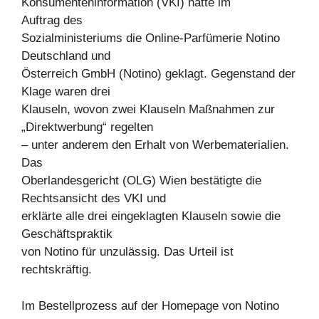
Konsumenteninformation (VKI) hatte im
Auftrag des
Sozialministeriums die Online-Parfümerie Notino
Deutschland und
Österreich GmbH (Notino) geklagt. Gegenstand der
Klage waren drei
Klauseln, wovon zwei Klauseln Maßnahmen zur
„Direktwerbung“ regelten
– unter anderem den Erhalt von Werbematerialien.
Das
Oberlandesgericht (OLG) Wien bestätigte die
Rechtsansicht des VKI und
erklärte alle drei eingeklagten Klauseln sowie die
Geschäftspraktik
von Notino für unzulässig. Das Urteil ist
rechtskräftig.
Im Bestellprozess auf der Homepage von Notino