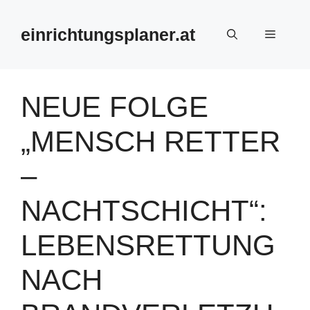
Zum
Inhalt
einrichtungsplaner.at
Menü
springen
NEUE FOLGE
„MENSCH RETTER
–
NACHTSCHICHT“:
LEBENSRETTUNG
NACH