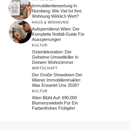
Immobilienbewertung In
Nürnberg: Wie Viel Ist Ihre
Wohnung Wirklich Wert?
HAUS & WOHNUNG
Aufsperrdienst Wien: Der
Komplette Notfall-Guide Für
Aussperrungen
KULTUR
Osterdekoration: Der
Geheime Umweltkiller In
Deinem Wohnzimmer
WIRTSCHAFT
Der Große Showdown Der
Wiener Immobilienmakler:
Was Erwartet Uns 2026?
KULTUR
Wien Blüht Auf: 690.000
Blumenzwiebeln Für Ein
Farbenfrohes Frühjahr!