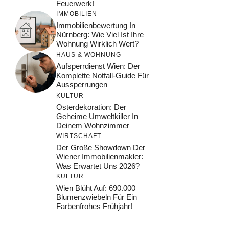
Feuerwerk!
IMMOBILIEN
Immobilienbewertung In
Nürnberg: Wie Viel Ist Ihre
Wohnung Wirklich Wert?
HAUS & WOHNUNG
Aufsperrdienst Wien: Der
Komplette Notfall-Guide Für
Aussperrungen
KULTUR
Osterdekoration: Der
Geheime Umweltkiller In
Deinem Wohnzimmer
WIRTSCHAFT
Der Große Showdown Der
Wiener Immobilienmakler:
Was Erwartet Uns 2026?
KULTUR
Wien Blüht Auf: 690.000
Blumenzwiebeln Für Ein
Farbenfrohes Frühjahr!