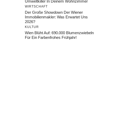
Umweltkiller In Deinem Wohnzimmer
WIRTSCHAFT
Der Große Showdown Der Wiener
Immobilienmakler: Was Erwartet Uns
2026?
KULTUR
Wien Blüht Auf: 690.000 Blumenzwiebeln
Für Ein Farbenfrohes Frühjahr!