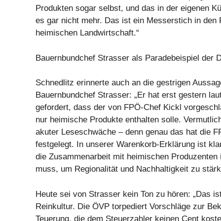
Produkten sogar selbst, und das in der eigenen K
es gar nicht mehr. Das ist ein Messerstich in den
heimischen Landwirtschaft.“
Bauernbundchef Strasser als Paradebeispiel der 
Schnedlitz erinnerte auch an die gestrigen Aussa
Bauernbundchef Strasser: „Er hat erst gestern la
gefordert, dass der von FPÖ-Chef Kickl vorgesch
nur heimische Produkte enthalten solle. Vermutlic
akuter Leseschwäche – denn genau das hat die FP
festgelegt. In unserer Warenkorb-Erklärung ist kla
die Zusammenarbeit mit heimischen Produzenten i
muss, um Regionalität und Nachhaltigkeit zu stärk
Heute sei von Strasser kein Ton zu hören: „Das is
Reinkultur. Die ÖVP torpediert Vorschläge zur Be
Teuerung, die dem Steuerzahler keinen Cent koste