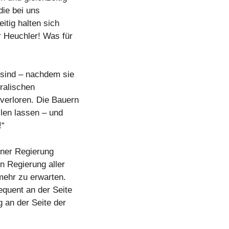
ie bei uns
eitig halten sich
r Heuchler! Was für
r sind – nachdem sie
oralischen
 verloren. Die Bauern
len lassen – und
!“
iner Regierung
n Regierung aller
 mehr zu erwarten.
equent an der Seite
 an der Seite der