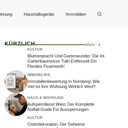
ohnung
Haushaltsgeräte
Immobilien
KÜRZLICH
Mehr
KULTUR
Blumenpracht Und Gartenwunder: Die Int.
Gartenbaumesse Tulln Entfesselt Ein
Florales Feuerwerk!
IMMOBILIEN
Immobilienbewertung In Nürnberg: Wie
Viel Ist Ihre Wohnung Wirklich Wert?
HAUS & WOHNUNG
Aufsperrdienst Wien: Der Komplette
Notfall-Guide Für Aussperrungen
KULTUR
Osterdekoration: Der Geheime