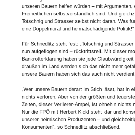
unseren Bauern helfen würden – mit Argumenten, d
Freiheitlichen selbstverständlich sind. Und gleichz
Totschnig und Strasser selbst nicht daran. Was fü
eine Doppelmoral und heimatschädigende Politik!“
Für Schnedlitz steht fest: „Totschnig und Strasse
nun aufgeflogen sind – rücktrittsreif. Mit dieser m
Bankrotterklärung haben sie jede Glaubwürdigkeit
draußen im Land werden sich das nicht mehr gefal
unsere Bauern haben sich das auch nicht verdient
„Wer unsere Bauern derart im Stich lässt, hat in e
nichts verloren. Aber von der größten und teuerste
Zeiten, dieser Verlierer-Ampel, ist ohnehin nichts
Nur die FPÖ mit Herbert Kickl steht klar und kons
unserer heimischen Produzenten – und gleichzeitig
Konsumenten“, so Schnedlitz abschließend.