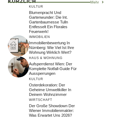
KÜRZLICH
Mehr
KULTUR
Blumenpracht Und
Gartenwunder: Die Int.
Gartenbaumesse Tulln
Entfesselt Ein Florales
Feuerwerk!
IMMOBILIEN
Immobilienbewertung In
Nürnberg: Wie Viel Ist Ihre
Wohnung Wirklich Wert?
HAUS & WOHNUNG
Aufsperrdienst Wien: Der
Komplette Notfall-Guide Für
Aussperrungen
KULTUR
Osterdekoration: Der
Geheime Umweltkiller In
Deinem Wohnzimmer
WIRTSCHAFT
Der Große Showdown Der
Wiener Immobilienmakler:
Was Erwartet Uns 2026?