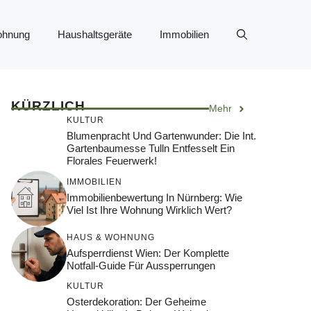
ohnung
Haushaltsgeräte
Immobilien
KÜRZLICH
Mehr
KULTUR
Blumenpracht Und Gartenwunder: Die Int.
Gartenbaumesse Tulln Entfesselt Ein
Florales Feuerwerk!
IMMOBILIEN
Immobilienbewertung In Nürnberg: Wie
Viel Ist Ihre Wohnung Wirklich Wert?
HAUS & WOHNUNG
Aufsperrdienst Wien: Der Komplette
Notfall-Guide Für Aussperrungen
KULTUR
Osterdekoration: Der Geheime