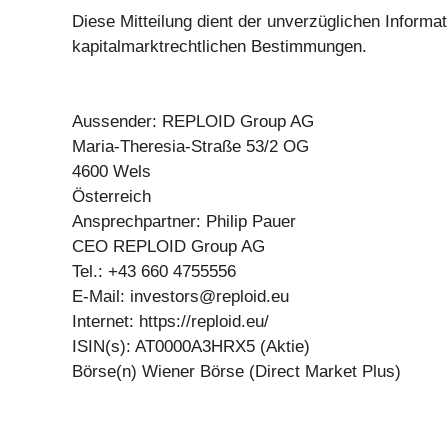
Diese Mitteilung dient der unverzüglichen Inform
kapitalmarktrechtlichen Bestimmungen.
Aussender: REPLOID Group AG
Maria-Theresia-Straße 53/2 OG
4600 Wels
Österreich
Ansprechpartner: Philip Pauer
CEO REPLOID Group AG
Tel.: +43 660 4755556
E-Mail:
investors@reploid.eu
Internet: https://reploid.eu/
ISIN(s): AT0000A3HRX5 (Aktie)
Börse(n) Wiener Börse (Direct Market Plus)