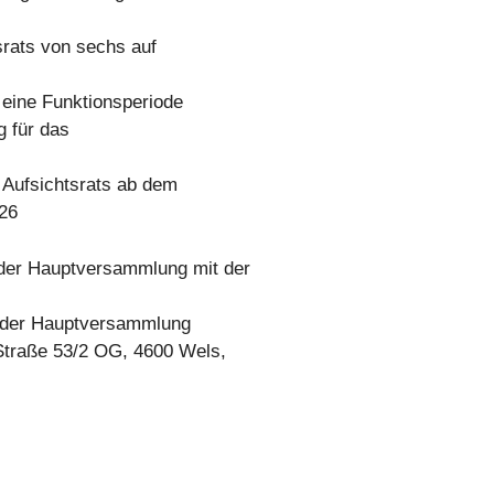
srats von sechs auf
r eine Funktionsperiode
g für das
s Aufsichtsrats ab dem
026
der Hauptversammlung mit der
n der Hauptversammlung
-Straße 53/2 OG, 4600 Wels,