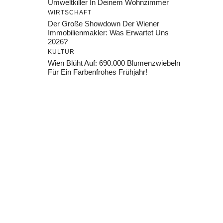
Umweltkiller In Deinem Wohnzimmer
WIRTSCHAFT
Der Große Showdown Der Wiener
Immobilienmakler: Was Erwartet Uns
2026?
KULTUR
Wien Blüht Auf: 690.000 Blumenzwiebeln
Für Ein Farbenfrohes Frühjahr!