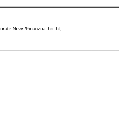
═══════════════════════════════════
orate News/Finanznachricht,
═══════════════════════════════════