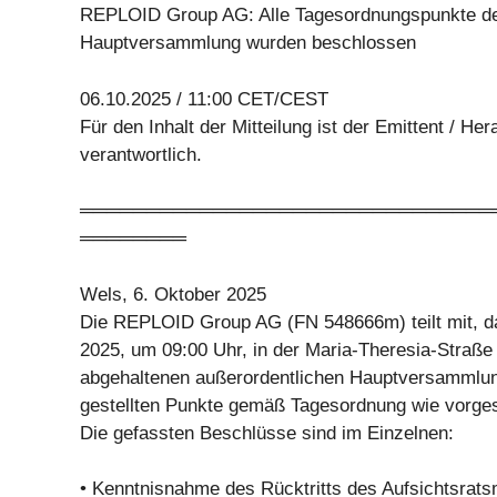
REPLOID Group AG: Alle Tagesordnungspunkte de
Hauptversammlung wurden beschlossen
06.10.2025 / 11:00 CET/CEST
Für den Inhalt der Mitteilung ist der Emittent / He
verantwortlich.
═══════════════════════════════
════════
Wels, 6. Oktober 2025
Die REPLOID Group AG (FN 548666m) teilt mit, da
2025, um 09:00 Uhr, in der Maria-Theresia-Straß
abgehaltenen außerordentlichen Hauptversammlu
gestellten Punkte gemäß Tagesordnung wie vorge
Die gefassten Beschlüsse sind im Einzelnen:
• Kenntnisnahme des Rücktritts des Aufsichtsrat