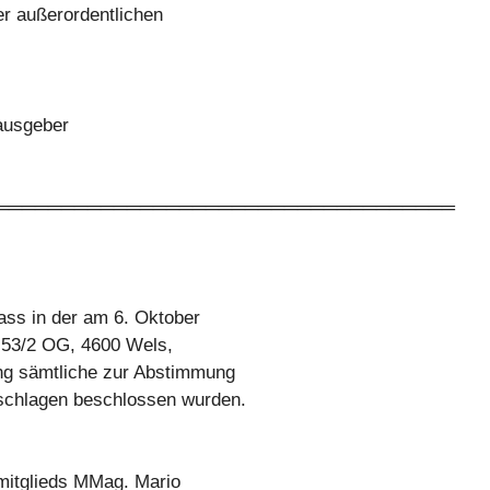
r außerordentlichen
rausgeber
═══════════════════════════════════
ss in der am 6. Oktober
e 53/2 OG, 4600 Wels,
ng sämtliche zur Abstimmung
schlagen beschlossen wurden.
smitglieds MMag. Mario