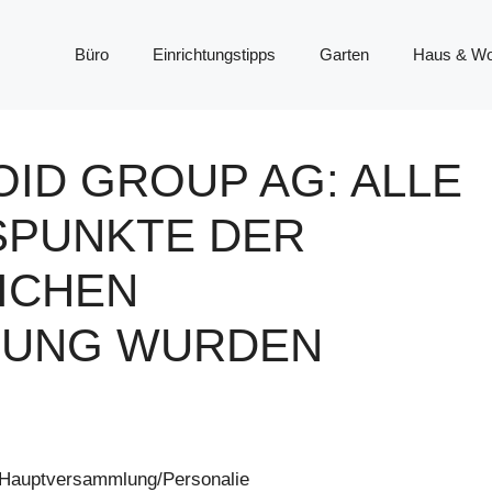
Büro
Einrichtungstipps
Garten
Haus & W
ID GROUP AG: ALLE
PUNKTE DER
CHEN H
NG WURDEN B
Hauptversammlung/Personalie