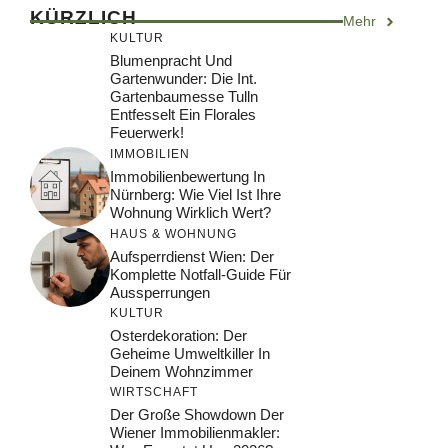
KÜRZLICH
Mehr
KULTUR
Blumenpracht Und
Gartenwunder: Die Int.
Gartenbaumesse Tulln
Entfesselt Ein Florales
Feuerwerk!
IMMOBILIEN
Immobilienbewertung In
Nürnberg: Wie Viel Ist Ihre
Wohnung Wirklich Wert?
HAUS & WOHNUNG
Aufsperrdienst Wien: Der
Komplette Notfall-Guide Für
Aussperrungen
KULTUR
Osterdekoration: Der
Geheime Umweltkiller In
Deinem Wohnzimmer
WIRTSCHAFT
Der Große Showdown Der
Wiener Immobilienmakler: