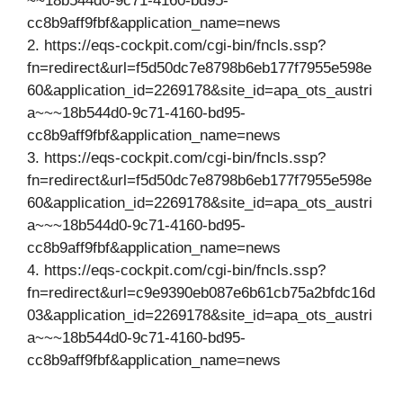
~~18b544d0-9c71-4160-bd95-
cc8b9aff9fbf&application_name=news
2. https://eqs-cockpit.com/cgi-bin/fncls.ssp?
fn=redirect&url=f5d50dc7e8798b6eb177f7955e598e
60&application_id=2269178&site_id=apa_ots_austri
a~~~18b544d0-9c71-4160-bd95-
cc8b9aff9fbf&application_name=news
3. https://eqs-cockpit.com/cgi-bin/fncls.ssp?
fn=redirect&url=f5d50dc7e8798b6eb177f7955e598e
60&application_id=2269178&site_id=apa_ots_austri
a~~~18b544d0-9c71-4160-bd95-
cc8b9aff9fbf&application_name=news
4. https://eqs-cockpit.com/cgi-bin/fncls.ssp?
fn=redirect&url=c9e9390eb087e6b61cb75a2bfdc16d
03&application_id=2269178&site_id=apa_ots_austri
a~~~18b544d0-9c71-4160-bd95-
cc8b9aff9fbf&application_name=news