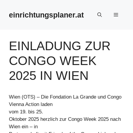
Zum
Inhalt
einrichtungsplaner.at
Menü
springen
EINLADUNG ZUR
CONGO WEEK
2025 IN WIEN
Wien (OTS) – Die Fondation La Grande und Congo
Vienna Action laden
vom 19. bis 25.
Oktober 2025 herzlich zur Congo Week 2025 nach
Wien ein – in