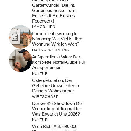
Gartenwunder: Die Int.
Gartenbaumesse Tulln
Entfesselt Ein Florales
Feuerwerk!
IMMOBILIEN
Immobilienbewertung In
Nürnberg: Wie Viel Ist Ihre
Wohnung Wirklich Wert?
HAUS & WOHNUNG
Aufsperrdienst Wien: Der
Komplette Notfall-Guide Für
Aussperrungen
KULTUR
Osterdekoration: Der
Geheime Umweltkiller In
Deinem Wohnzimmer
WIRTSCHAFT
Der Große Showdown Der
Wiener Immobilienmakler:
Was Erwartet Uns 2026?
KULTUR
Wien Blüht Auf: 690.000