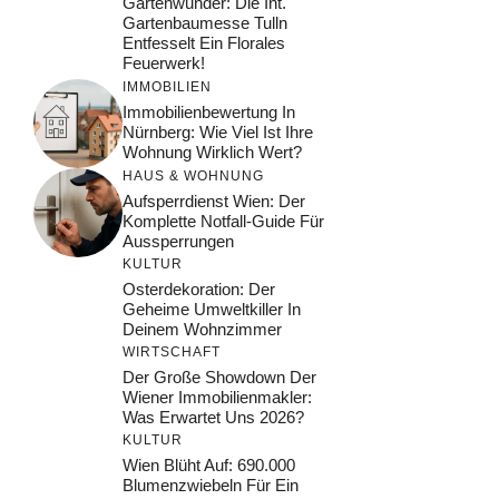
Gartenwunder: Die Int.
Gartenbaumesse Tulln
Entfesselt Ein Florales
Feuerwerk!
IMMOBILIEN
Immobilienbewertung In
Nürnberg: Wie Viel Ist Ihre
Wohnung Wirklich Wert?
HAUS & WOHNUNG
Aufsperrdienst Wien: Der
Komplette Notfall-Guide Für
Aussperrungen
KULTUR
Osterdekoration: Der
Geheime Umweltkiller In
Deinem Wohnzimmer
WIRTSCHAFT
Der Große Showdown Der
Wiener Immobilienmakler:
Was Erwartet Uns 2026?
KULTUR
Wien Blüht Auf: 690.000
Blumenzwiebeln Für Ein