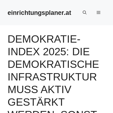
Zum
Inhalt
einrichtungsplaner.at
Menü
springen
DEMOKRATIE-
INDEX 2025: DIE
DEMOKRATISCHE
INFRASTRUKTUR
MUSS AKTIV
GESTÄRKT