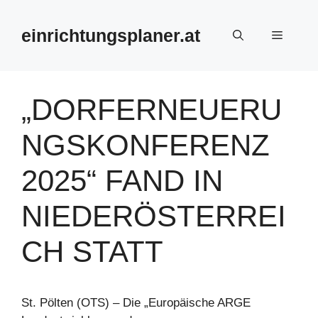
Zum
Inhalt
einrichtungsplaner.at
Menü
springen
„DORFERNEUERU
NGSKONFERENZ
2025“ FAND IN
NIEDERÖSTERREI
CH STATT
St. Pölten (OTS) – Die „Europäische ARGE