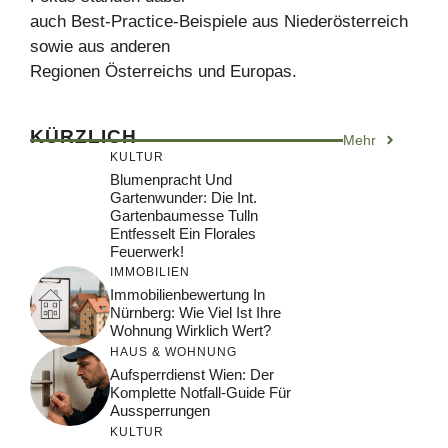
auch Best-Practice-Beispiele aus Niederösterreich
sowie aus anderen
Regionen Österreichs und Europas.
KÜRZLICH
Mehr
KULTUR
Blumenpracht Und
Gartenwunder: Die Int.
Gartenbaumesse Tulln
Entfesselt Ein Florales
Feuerwerk!
IMMOBILIEN
Immobilienbewertung In
Nürnberg: Wie Viel Ist Ihre
Wohnung Wirklich Wert?
HAUS & WOHNUNG
Aufsperrdienst Wien: Der
Komplette Notfall-Guide Für
Aussperrungen
KULTUR