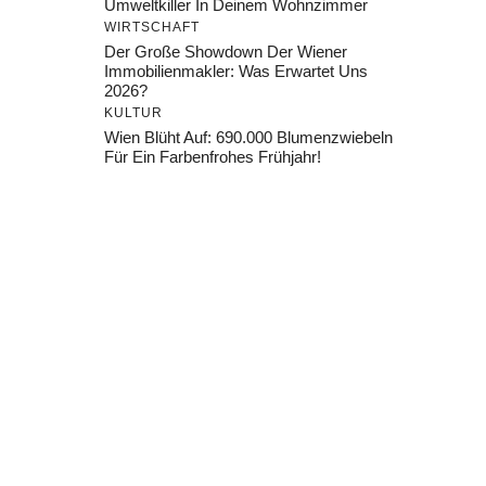
Umweltkiller In Deinem Wohnzimmer
WIRTSCHAFT
Der Große Showdown Der Wiener
Immobilienmakler: Was Erwartet Uns
2026?
KULTUR
Wien Blüht Auf: 690.000 Blumenzwiebeln
Für Ein Farbenfrohes Frühjahr!