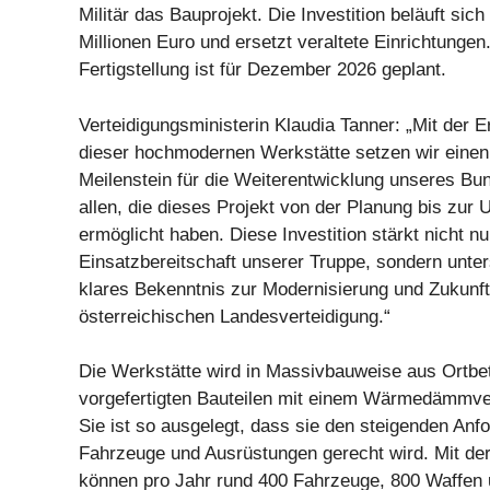
Militär das Bauprojekt. Die Investition beläuft sich
Millionen Euro und ersetzt veraltete Einrichtungen
Fertigstellung ist für Dezember 2026 geplant.
Verteidigungsministerin Klaudia Tanner: „Mit der E
dieser hochmodernen Werkstätte setzen wir eine
Meilenstein für die Weiterentwicklung unseres Bu
allen, die dieses Projekt von der Planung bis zur
ermöglicht haben. Diese Investition stärkt nicht nu
Einsatzbereitschaft unserer Truppe, sondern unter
klares Bekenntnis zur Modernisierung und Zukunft
österreichischen Landesverteidigung.“
Die Werkstätte wird in Massivbauweise aus Ortbe
vorgefertigten Bauteilen mit einem Wärmedämmve
Sie ist so ausgelegt, dass sie den steigenden Anf
Fahrzeuge und Ausrüstungen gerecht wird. Mit der
können pro Jahr rund 400 Fahrzeuge, 800 Waffen