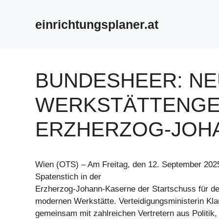
Zum
Inhalt
einrichtungsplaner.at
springen
BUNDESHEER: N
WERKSTÄTTENGE
ERZHERZOG-JOH
Wien (OTS) – Am Freitag, den 12. September 2025
Spatenstich in der
Erzherzog-Johann-Kaserne der Startschuss für d
modernen Werkstätte. Verteidigungsministerin Kla
gemeinsam mit zahlreichen Vertretern aus Politik,