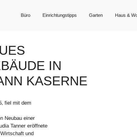
Büro
Einrichtungstipps
Garten
Haus & W
EUES
BÄUDE IN
ANN KASERNE
, fiel mit dem
en Neubau einer
udia Tanner eröffnete
 Wirtschaft und