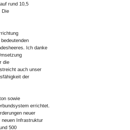
 auf rund 10,5
. Die
rrichtung
n bedeutenden
ndesheeres. Ich danke
 Umsetzung
r die
streicht auch unser
sfähigkeit der
ton sowie
rbundsystem errichtet.
orderungen neuer
 neuen Infrastruktur
 und 500