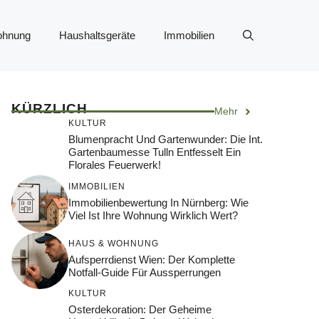
ohnung
Haushaltsgeräte
Immobilien
KÜRZLICH
Mehr
KULTUR
Blumenpracht Und Gartenwunder: Die Int.
Gartenbaumesse Tulln Entfesselt Ein
Florales Feuerwerk!
IMMOBILIEN
Immobilienbewertung In Nürnberg: Wie
Viel Ist Ihre Wohnung Wirklich Wert?
HAUS & WOHNUNG
Aufsperrdienst Wien: Der Komplette
Notfall-Guide Für Aussperrungen
KULTUR
Osterdekoration: Der Geheime