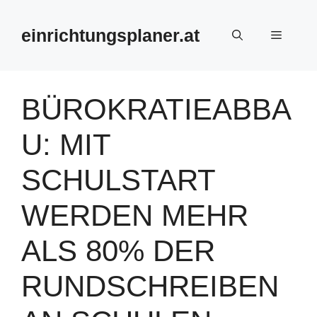
Zum
Inhalt
einrichtungsplaner.at
Menü
springen
BÜROKRATIEABBA
U: MIT
SCHULSTART
WERDEN MEHR
ALS 80% DER
RUNDSCHREIBEN