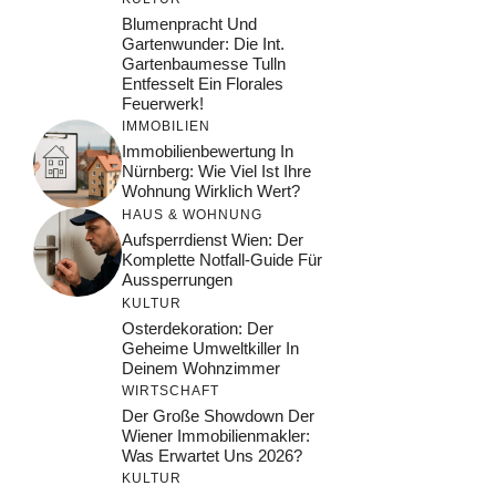
Blumenpracht Und
Gartenwunder: Die Int.
Gartenbaumesse Tulln
Entfesselt Ein Florales
Feuerwerk!
IMMOBILIEN
Immobilienbewertung In
Nürnberg: Wie Viel Ist Ihre
Wohnung Wirklich Wert?
HAUS & WOHNUNG
Aufsperrdienst Wien: Der
Komplette Notfall-Guide Für
Aussperrungen
KULTUR
Osterdekoration: Der
Geheime Umweltkiller In
Deinem Wohnzimmer
WIRTSCHAFT
Der Große Showdown Der
Wiener Immobilienmakler:
Was Erwartet Uns 2026?
KULTUR