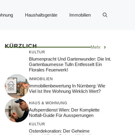
ohnung
Haushaltsgeräte
Immobilien
KÜRZLICH
Mehr
KULTUR
Blumenpracht Und Gartenwunder: Die Int.
Gartenbaumesse Tulln Entfesselt Ein
Florales Feuerwerk!
IMMOBILIEN
Immobilienbewertung In Nürnberg: Wie
Viel Ist Ihre Wohnung Wirklich Wert?
HAUS & WOHNUNG
Aufsperrdienst Wien: Der Komplette
Notfall-Guide Für Aussperrungen
KULTUR
Osterdekoration: Der Geheime