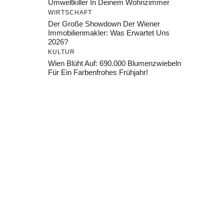
Umweltkiller In Deinem Wohnzimmer
WIRTSCHAFT
Der Große Showdown Der Wiener
Immobilienmakler: Was Erwartet Uns
2026?
KULTUR
Wien Blüht Auf: 690.000 Blumenzwiebeln
Für Ein Farbenfrohes Frühjahr!