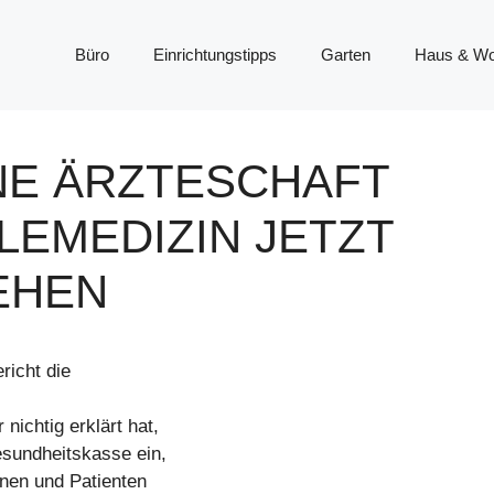
Büro
Einrichtungstipps
Garten
Haus & W
NE ÄRZTESCHAFT
ELEMEDIZIN JETZT
EHEN
icht die
ichtig erklärt hat,
esundheitskasse ein,
nen und Patienten