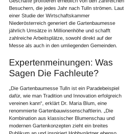
Geschäfte profitieren erheblich von den zahlreichen
Besuchern, die jedes Jahr nach Tulln strömen. Laut
einer Studie der Wirtschaftskammer
Niederösterreich generiert die Gartenbaumesse
jährlich Umsätze in Millionenhöhe und schafft
zahlreiche Arbeitsplätze, sowohl direkt auf der
Messe als auch in den umliegenden Gemeinden.
Expertenmeinungen: Was
Sagen Die Fachleute?
„Die Gartenbaumesse Tulln ist ein Paradebeispiel
dafür, wie man Tradition und Innovation erfolgreich
vereinen kann“, erklärt Dr. Maria Blum, eine
renommierte Gartenbauwissenschaftlerin. „Die
Kombination aus klassischer Blumenschau und
modernen Gartenkonzepten zieht ein breites
Publikum an und inspiriert Hobbygärtner ebenso