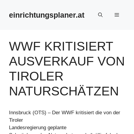
Zum
Inhalt
einrichtungsplaner.at
Menü
springen
WWF KRITISIERT
AUSVERKAUF VON
TIROLER
NATURSCHÄTZEN
Innsbruck (OTS) – Der WWF kritisiert die von der
Tiroler
Landesregierung geplante