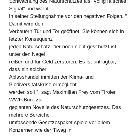
Schwächung des Naturschutzes als “völlig falsches
Signal” und warnt
in seiner Stellungnahme vor den negativen Folgen. “
Damit wird den
Verbauern Tür und Tor geöffnet. Sie können sich in
letzter Konsequenz
jeden Naturschatz, der noch nicht geschützt ist,
unter den Nagel
reißen und für Geld zerstören. Es ist untragbar,
dass ein solcher
Ablasshandel inmitten der Klima- und
Biodiversitätskrise ermöglicht
werden soll ”, sagt Maximilian Frey vom Tiroler
WWF-Büro zur
geplanten Novelle des Naturschutzgesetzes. Das
mehrere Bereiche
umfassende Gesetzespaket spiele vor allem
Konzernen wie der Tiwag in