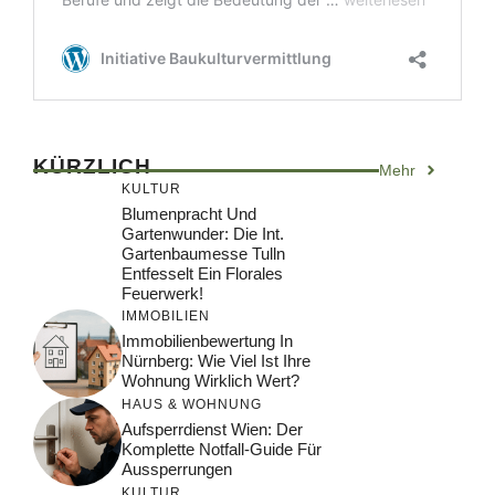
KÜRZLICH
Mehr
KULTUR
Blumenpracht Und
Gartenwunder: Die Int.
Gartenbaumesse Tulln
Entfesselt Ein Florales
Feuerwerk!
IMMOBILIEN
Immobilienbewertung In
Nürnberg: Wie Viel Ist Ihre
Wohnung Wirklich Wert?
HAUS & WOHNUNG
Aufsperrdienst Wien: Der
Komplette Notfall-Guide Für
Aussperrungen
KULTUR