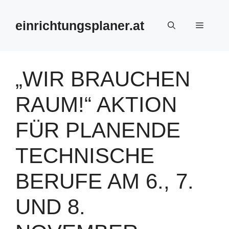
Zum
Inhalt
einrichtungsplaner.at
Menü
springen
„WIR BRAUCHEN
RAUM!“ AKTION
FÜR PLANENDE
TECHNISCHE
BERUFE AM 6., 7.
UND 8.