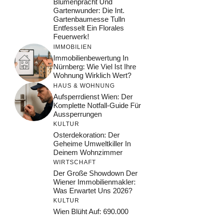
Blumenpracht Und
Gartenwunder: Die Int.
Gartenbaumesse Tulln
Entfesselt Ein Florales
Feuerwerk!
IMMOBILIEN
Immobilienbewertung In
Nürnberg: Wie Viel Ist Ihre
Wohnung Wirklich Wert?
HAUS & WOHNUNG
Aufsperrdienst Wien: Der
Komplette Notfall-Guide Für
Aussperrungen
KULTUR
Osterdekoration: Der
Geheime Umweltkiller In
Deinem Wohnzimmer
WIRTSCHAFT
Der Große Showdown Der
Wiener Immobilienmakler:
Was Erwartet Uns 2026?
KULTUR
Wien Blüht Auf: 690.000