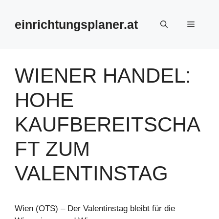
Zum
Inhalt
einrichtungsplaner.at
Menü
springen
WIENER HANDEL:
HOHE
KAUFBEREITSCHA
FT ZUM
VALENTINSTAG
Wien (OTS) – Der Valentinstag bleibt für die