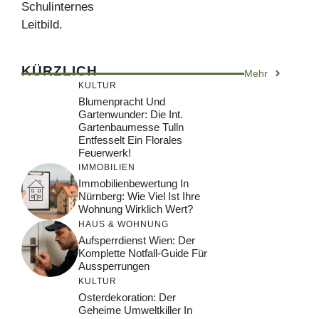
Schulinternes
Leitbild.
KÜRZLICH
Mehr
KULTUR
Blumenpracht Und
Gartenwunder: Die Int.
Gartenbaumesse Tulln
Entfesselt Ein Florales
Feuerwerk!
IMMOBILIEN
Immobilienbewertung In
Nürnberg: Wie Viel Ist Ihre
Wohnung Wirklich Wert?
HAUS & WOHNUNG
Aufsperrdienst Wien: Der
Komplette Notfall-Guide Für
Aussperrungen
KULTUR
Osterdekoration: Der
Geheime Umweltkiller In