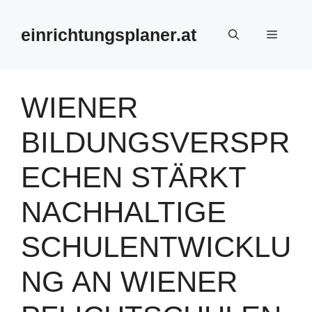
Zum
Inhalt
einrichtungsplaner.at
Menü
springen
WIENER
BILDUNGSVERSPR
ECHEN STÄRKT
NACHHALTIGE
SCHULENTWICKLU
NG AN WIENER