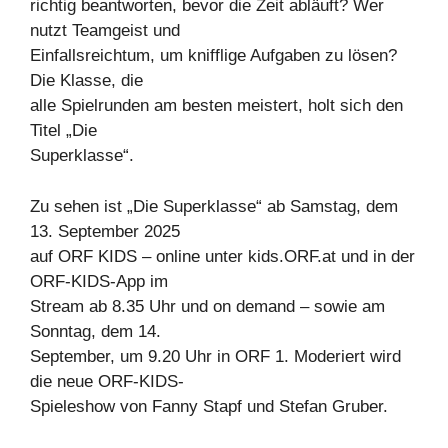
richtig beantworten, bevor die Zeit abläuft? Wer
nutzt Teamgeist und
Einfallsreichtum, um knifflige Aufgaben zu lösen?
Die Klasse, die
alle Spielrunden am besten meistert, holt sich den
Titel „Die
Superklasse“.
Zu sehen ist „Die Superklasse“ ab Samstag, dem
13. September 2025
auf ORF KIDS – online unter kids.ORF.at und in der
ORF-KIDS-App im
Stream ab 8.35 Uhr und on demand – sowie am
Sonntag, dem 14.
September, um 9.20 Uhr in ORF 1. Moderiert wird
die neue ORF-KIDS-
Spieleshow von Fanny Stapf und Stefan Gruber.