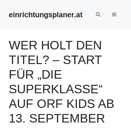
Zum
Inhalt
einrichtungsplaner.at
Menü
springen
WER HOLT DEN
TITEL? – START
FÜR „DIE
SUPERKLASSE“
AUF ORF KIDS AB
13. SEPTEMBER