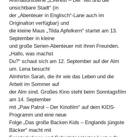
Animationsserie „Everest – Der Yeti und die
unsichtbare Stadt“ (in
der „Abenteuer in Englisch“-Lane auch im
Originalton verfügbar) und
die kleine Maus „Tilda Apfelkern“ startet am 13.
September in kleine
und große Serien-Abenteuer mit ihren Freunden.
„Hallo, was machst
Du?“ schaut sich am 12. September auf der Alm
um. Lena besucht
Almhirtin Sarah, die ihr wie das Leben und die
Arbeit im Sommer auf
der Alm sind. Großes Kino steht beim Sonntagsfilm
am 14. September
mit „Paw Patrol – Der Kinofilm“ auf dem KIDS-
Programm und eine neue
Folge „Das große Backen Kids – Englands jüngste
Bäcker“ macht mit