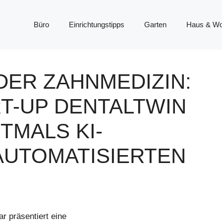
Büro
Einrichtungstipps
Garten
Haus & W
DER ZAHNMEDIZIN:
T-UP DENTALTWIN
TMALS KI-
AUTOMATISIERTEN
r präsentiert eine