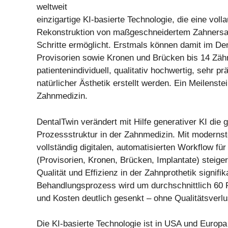
weltweit
einzigartige KI-basierte Technologie, die eine voll
Rekonstruktion von maßgeschneidertem Zahnersa
Schritte ermöglicht. Erstmals können damit im De
Provisorien sowie Kronen und Brücken bis 14 Zäh
patientenindividuell, qualitativ hochwertig, sehr pr
natürlicher Ästhetik erstellt werden. Ein Meilenste
Zahnmedizin.
DentalTwin verändert mit Hilfe generativer KI die
Prozessstruktur in der Zahnmedizin. Mit moderns
vollständig digitalen, automatisierten Workflow fü
(Provisorien, Kronen, Brücken, Implantate) steiger
Qualität und Effizienz in der Zahnprothetik signifi
Behandlungsprozess wird um durchschnittlich 60 
und Kosten deutlich gesenkt – ohne Qualitätsverlu
Die KI-basierte Technologie ist in USA und Europ