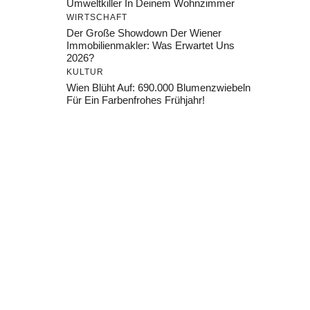
Umweltkiller In Deinem Wohnzimmer
WIRTSCHAFT
Der Große Showdown Der Wiener
Immobilienmakler: Was Erwartet Uns
2026?
KULTUR
Wien Blüht Auf: 690.000 Blumenzwiebeln
Für Ein Farbenfrohes Frühjahr!