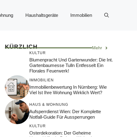
ohnung
Haushaltsgeräte
Immobilien
KÜRZLICH
Mehr
KULTUR
Blumenpracht Und Gartenwunder: Die Int.
Gartenbaumesse Tulln Entfesselt Ein
Florales Feuerwerk!
IMMOBILIEN
Immobilienbewertung In Nürnberg: Wie
Viel Ist Ihre Wohnung Wirklich Wert?
HAUS & WOHNUNG
Aufsperrdienst Wien: Der Komplette
Notfall-Guide Für Aussperrungen
KULTUR
Osterdekoration: Der Geheime