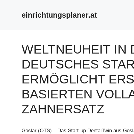
Zum
Inhalt
einrichtungsplaner.at
springen
WELTNEUHEIT IN 
DEUTSCHES STAR
ERMÖGLICHT ERS
BASIERTEN VOLL
ZAHNERSATZ
Goslar (OTS) – Das Start-up DentalTwin aus Gosla