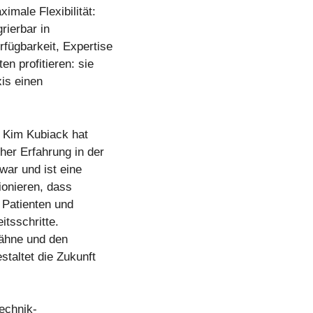
male Flexibilität:
rierbar in
ügbarkeit, Expertise
n profitieren: sie
xis einen
. Kim Kubiack hat
her Erfahrung in der
war und ist eine
ionieren, dass
 Patienten und
itsschritte.
Zähne und den
staltet die Zukunft
technik-