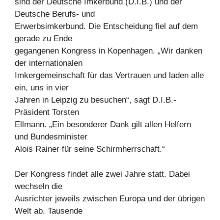
sind der Deutsche Imkerbund (D.I.B.) und der
Deutsche Berufs- und
Erwerbsimkerbund. Die Entscheidung fiel auf dem
gerade zu Ende
gegangenen Kongress in Kopenhagen. „Wir danken
der internationalen
Imkergemeinschaft für das Vertrauen und laden alle
ein, uns in vier
Jahren in Leipzig zu besuchen“, sagt D.I.B.-
Präsident Torsten
Ellmann. „Ein besonderer Dank gilt allen Helfern
und Bundesminister
Alois Rainer für seine Schirmherrschaft.“
Der Kongress findet alle zwei Jahre statt. Dabei
wechseln die
Ausrichter jeweils zwischen Europa und der übrigen
Welt ab. Tausende