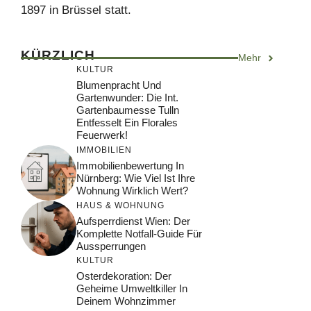
1897 in Brüssel statt.
KÜRZLICH
Mehr
KULTUR
Blumenpracht Und
Gartenwunder: Die Int.
Gartenbaumesse Tulln
Entfesselt Ein Florales
Feuerwerk!
IMMOBILIEN
Immobilienbewertung In
Nürnberg: Wie Viel Ist Ihre
Wohnung Wirklich Wert?
HAUS & WOHNUNG
Aufsperrdienst Wien: Der
Komplette Notfall-Guide Für
Aussperrungen
KULTUR
Osterdekoration: Der
Geheime Umweltkiller In
Deinem Wohnzimmer