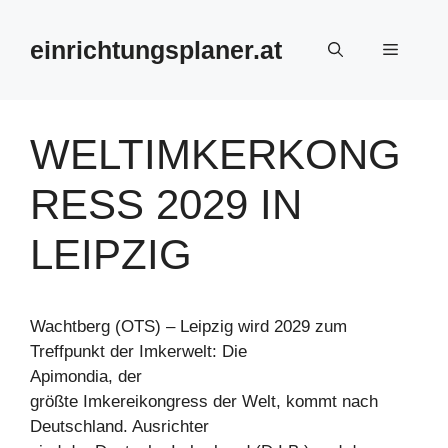
Zum
Inhalt
einrichtungsplaner.at
Menü
springen
WELTIMKERKONG
RESS 2029 IN
LEIPZIG
Wachtberg (OTS) – Leipzig wird 2029 zum
Treffpunkt der Imkerwelt: Die
Apimondia, der
größte Imkereikongress der Welt, kommt nach
Deutschland. Ausrichter