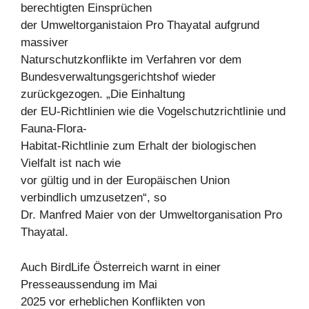
berechtigten Einsprüchen
der Umweltorganistaion Pro Thayatal aufgrund
massiver
Naturschutzkonflikte im Verfahren vor dem
Bundesverwaltungsgerichtshof wieder
zurückgezogen. „Die Einhaltung
der EU-Richtlinien wie die Vogelschutzrichtlinie und
Fauna-Flora-
Habitat-Richtlinie zum Erhalt der biologischen
Vielfalt ist nach wie
vor gültig und in der Europäischen Union
verbindlich umzusetzen“, so
Dr. Manfred Maier von der Umweltorganisation Pro
Thayatal.
Auch BirdLife Österreich warnt in einer
Presseaussendung im Mai
2025 vor erheblichen Konflikten von