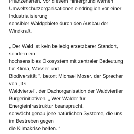
Pflanzenarten. Vor diesem Hintergrund warnen
Umweltschutzorganisationen eindringlich vor einer
Industrialisierung
sensibler Waldgebiete durch den Ausbau der
Windkraft.
„ Der Wald ist kein beliebig ersetzbarer Standort,
sondern ein
hochsensibles Ökosystem mit zentraler Bedeutung
für Klima, Wasser und
Biodiversität “, betont Michael Moser, der Sprecher
von „IG
Waldviertel“, der Dachorganisation der Waldviertler
Bürgerinitiativen. „ Wer Wälder für
Energieinfrastruktur beansprucht,
schwächt genau jene natürlichen Systeme, die uns
im Bestreben gegen
die Klimakrise helfen. “