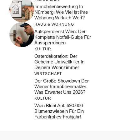
Immobilienbewertung In
Nürnberg: Wie Viel Ist Ihre
Wohnung Wirklich Wert?
HAUS & WOHNUNG
Aufsperrdienst Wien: Der
Komplette Notfall-Guide Für
Aussperrungen
KULTUR
Osterdekoration: Der
Geheime Umweltkiller In
Deinem Wohnzimmer
WIRTSCHAFT
Der Große Showdown Der
Wiener Immobilienmakler:
Was Erwartet Uns 2026?
KULTUR
Wien Blüht Auf: 690.000
Blumenzwiebeln Für Ein
Farbenfrohes Frühjahr!