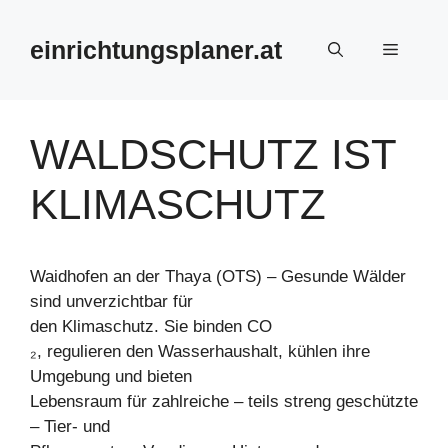
Zum
Inhalt
einrichtungsplaner.at
Menü
springen
WALDSCHUTZ IST
KLIMASCHUTZ
Waidhofen an der Thaya (OTS) – Gesunde Wälder
sind unverzichtbar für
den Klimaschutz. Sie binden CO
₂, regulieren den Wasserhaushalt, kühlen ihre
Umgebung und bieten
Lebensraum für zahlreiche – teils streng geschützte
– Tier- und