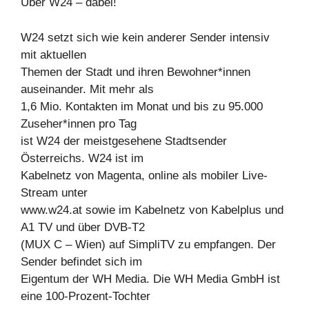
Über W24 – dabei!
W24 setzt sich wie kein anderer Sender intensiv
mit aktuellen
Themen der Stadt und ihren Bewohner*innen
auseinander. Mit mehr als
1,6 Mio. Kontakten im Monat und bis zu 95.000
Zuseher*innen pro Tag
ist W24 der meistgesehene Stadtsender
Österreichs. W24 ist im
Kabelnetz von Magenta, online als mobiler Live-
Stream unter
www.w24.at sowie im Kabelnetz von Kabelplus und
A1 TV und über DVB-T2
(MUX C – Wien) auf SimpliTV zu empfangen. Der
Sender befindet sich im
Eigentum der WH Media. Die WH Media GmbH ist
eine 100-Prozent-Tochter