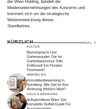
der Wien Holding, bündelt die
Medienunternehmungen des Konzerns und
kümmert sich um die strategische
Weiterentwicklung dieses
Standbeines.
KÜRZLICH
Mehr
KULTUR
Blumenpracht Und
Gartenwunder: Die Int.
Gartenbaumesse Tulln
Entfesselt Ein Florales
Feuerwerk!
IMMOBILIEN
Immobilienbewertung In
Nürnberg: Wie Viel Ist Ihre
Wohnung Wirklich Wert?
HAUS & WOHNUNG
Aufsperrdienst Wien: Der
Komplette Notfall-Guide Für
Aussperrungen