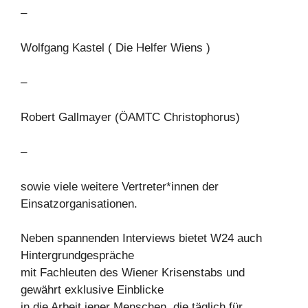
–
Wolfgang Kastel ( Die Helfer Wiens )
–
Robert Gallmayer (ÖAMTC Christophorus)
–
sowie viele weitere Vertreter*innen der
Einsatzorganisationen.
Neben spannenden Interviews bietet W24 auch
Hintergrundgespräche
mit Fachleuten des Wiener Krisenstabs und
gewährt exklusive Einblicke
in die Arbeit jener Menschen, die täglich für