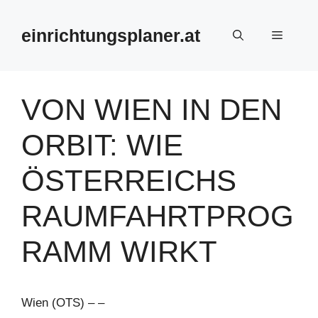
Zum
Inhalt
einrichtungsplaner.at
Menü
springen
VON WIEN IN DEN
ORBIT: WIE
ÖSTERREICHS
RAUMFAHRTPROG
RAMM WIRKT
Wien (OTS) – –