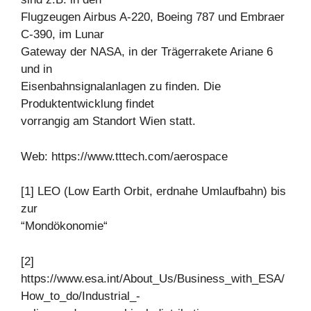
Flugzeugen Airbus A-220, Boeing 787 und Embraer
C-390, im Lunar
Gateway der NASA, in der Trägerrakete Ariane 6
und in
Eisenbahnsignalanlagen zu finden. Die
Produktentwicklung findet
vorrangig am Standort Wien statt.
Web: https://www.tttech.com/aerospace
[1] LEO (Low Earth Orbit, erdnahe Umlaufbahn) bis
zur
“Mondökonomie“
[2]
https://www.esa.int/About_Us/Business_with_ESA/
How_to_do/Industrial_-