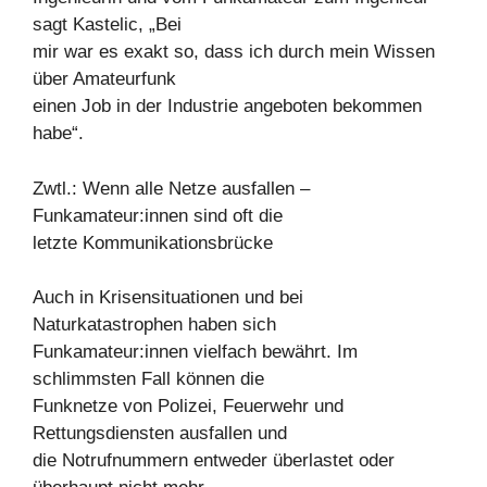
sagt Kastelic, „Bei
mir war es exakt so, dass ich durch mein Wissen
über Amateurfunk
einen Job in der Industrie angeboten bekommen
habe“.
Zwtl.: Wenn alle Netze ausfallen –
Funkamateur:innen sind oft die
letzte Kommunikationsbrücke
Auch in Krisensituationen und bei
Naturkatastrophen haben sich
Funkamateur:innen vielfach bewährt. Im
schlimmsten Fall können die
Funknetze von Polizei, Feuerwehr und
Rettungsdiensten ausfallen und
die Notrufnummern entweder überlastet oder