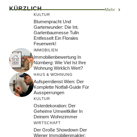
KÜRZLICH
Mehr
KULTUR
Blumenpracht Und
Gartenwunder: Die Int.
Gartenbaumesse Tulln
Entfesselt Ein Florales
Feuerwerk!
IMMOBILIEN
Immobilienbewertung In
Nürnberg: Wie Viel Ist Ihre
Wohnung Wirklich Wert?
HAUS & WOHNUNG
Aufsperrdienst Wien: Der
Komplette Notfall-Guide Für
Aussperrungen
KULTUR
Osterdekoration: Der
Geheime Umweltkiller In
Deinem Wohnzimmer
WIRTSCHAFT
Der Große Showdown Der
Wiener Immobilienmakler: