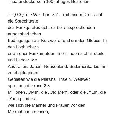
Theaterstücks sein 100-jähriges Bestehen.
„CQ CQ, die Welt hört zu“ – mit einem Druck auf
die Sprechtaste
des Funkgerätes geht es bei entsprechenden
atmosphärischen
Bedingungen auf Kurzwelle rund um den Globus. In
den Logbüchern
erfahrener Funkamateur:innen finden sich Erdteile
und Länder wie
Australien, Japan, Neuseeland, Südamerika bis hin
zu abgelegenen
Gebieten wie die Marshall Inseln. Weltweit
sprechen die rund 2,8
Millionen „OMs“, die „Old Men“, oder die „YLs“, die
„Young Ladies“,
wie sich die Männer und Frauen vor den
Mikrophonen nennen,