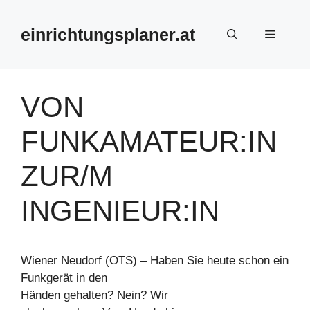
Zum
Inhalt
einrichtungsplaner.at
Menü
springen
VON
FUNKAMATEUR:IN
ZUR/M
INGENIEUR:IN
Wiener Neudorf (OTS) – Haben Sie heute schon ein
Funkgerät in den
Händen gehalten? Nein? Wir