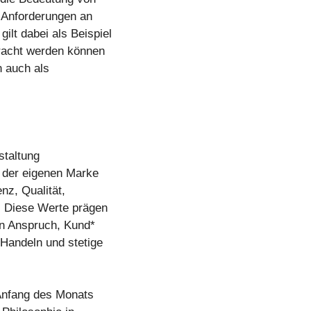
e Anforderungen an
lt dabei als Beispiel
bracht werden können
n auch als
staltung
n der eigenen Marke
nz, Qualität,
. Diese Werte prägen
en Anspruch, Kund*
 Handeln und stetige
Anfang des Monats