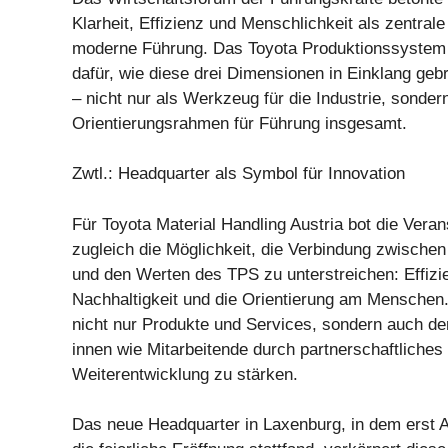
Klarheit, Effizienz und Menschlichkeit als zentral
moderne Führung. Das Toyota Produktionssystem gi
dafür, wie diese drei Dimensionen in Einklang ge
– nicht nur als Werkzeug für die Industrie, sonder
Orientierungsrahmen für Führung insgesamt.
Zwtl.: Headquarter als Symbol für Innovation
Für Toyota Material Handling Austria bot die Veran
zugleich die Möglichkeit, die Verbindung zwische
und den Werten des TPS zu unterstreichen: Effizie
Nachhaltigkeit und die Orientierung am Menschen
nicht nur Produkte und Services, sondern auch d
innen wie Mitarbeitende durch partnerschaftliches
Weiterentwicklung zu stärken.
Das neue Headquarter in Laxenburg, in dem erst 