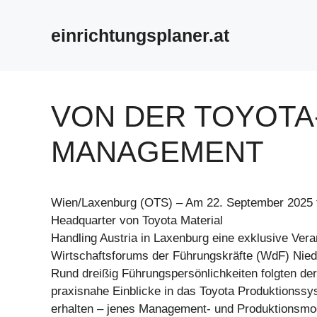
Zum
Inhalt
einrichtungsplaner.at
springen
VON DER TOYOTA
MANAGEMENT
Wien/Laxenburg (OTS) – Am 22. September 2025 
Headquarter von Toyota Material
Handling Austria in Laxenburg eine exklusive Vera
Wirtschaftsforums der Führungskräfte (WdF) Niede
Rund dreißig Führungspersönlichkeiten folgten de
praxisnahe Einblicke in das Toyota Produktionss
erhalten – jenes Management- und Produktionsmode