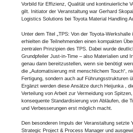
Vorbild für Effizienz, Qualität und kontinuierliche
gilt. Initiator der Veranstaltung war Gerhard Skopa
Logistics Solutions bei Toyota Material Handling Au
Unter dem Titel „TPS: Von der Toyota-Werkshalle
erhielten die Teilnehmenden einen kompakten Über
zentralen Prinzipien des TPS. Dabei wurde deutlic
Grundpfeiler Just-in-Time – also Materialien und I
genau dann bereitzustellen, wenn sie benötigt wer
die „Automatisierung mit menschlichem Touch“, nic
Fertigung, sondern auch auf Führungsstrukturen ü
Ergänzt werden diese Ansätze durch Heijunka , di
Verteilung von Arbeit zur Vermeidung von Spitzen,
konsequente Standardisierung von Abläufen, die T
und Verbesserungen erst möglich macht.
Den besonderen Impuls der Veranstaltung setzte Y
Strategic Project & Process Manager und ausgewi