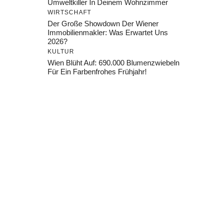
Umweltkiller In Deinem Wohnzimmer
WIRTSCHAFT
Der Große Showdown Der Wiener
Immobilienmakler: Was Erwartet Uns
2026?
KULTUR
Wien Blüht Auf: 690.000 Blumenzwiebeln
Für Ein Farbenfrohes Frühjahr!