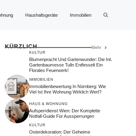
ohnung
Haushaltsgeräte
Immobilien
KÜRZLICH
Mehr
KULTUR
Blumenpracht Und Gartenwunder: Die Int.
Gartenbaumesse Tulln Entfesselt Ein
Florales Feuerwerk!
IMMOBILIEN
Immobilienbewertung In Nürnberg: Wie
Viel Ist Ihre Wohnung Wirklich Wert?
HAUS & WOHNUNG
Aufsperrdienst Wien: Der Komplette
Notfall-Guide Für Aussperrungen
KULTUR
Osterdekoration: Der Geheime