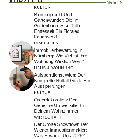
KÜRZLICH
Mehr
KULTUR
Blumenpracht Und
Gartenwunder: Die Int.
Gartenbaumesse Tulln
Entfesselt Ein Florales
Feuerwerk!
IMMOBILIEN
Immobilienbewertung In
Nürnberg: Wie Viel Ist Ihre
Wohnung Wirklich Wert?
HAUS & WOHNUNG
Aufsperrdienst Wien: Der
Komplette Notfall-Guide Für
Aussperrungen
KULTUR
Osterdekoration: Der
Geheime Umweltkiller In
Deinem Wohnzimmer
WIRTSCHAFT
Der Große Showdown Der
Wiener Immobilienmakler:
Was Erwartet Uns 2026?