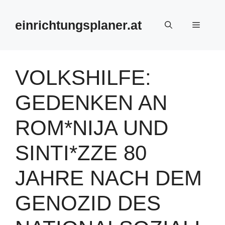
Zum
Inhalt
einrichtungsplaner.at
Menü
springen
VOLKSHILFE:
GEDENKEN AN
ROM*NIJA UND
SINTI*ZZE 80
JAHRE NACH DEM
GENOZID DES