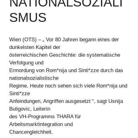
NATIONALSOZIALI
SMUS
Wien (OTS) – „ Vor 80 Jahren begann eines der
dunkelsten Kapitel der
österreichischen Geschichte: die systematische
Verfolgung und
Ermordung von Rom*nija und Sinti*zze durch das
nationalsozialistische
Regime. Heute noch sehen sich viele Rom*nija und
Sinti*zze
Anfeindungen, Angriffen ausgesetzt “, sagt Usnija
Buligovic, Leiterin
des VH-Programms THARA für
Arbeitsmarktintegration und
Chancengleichheit.