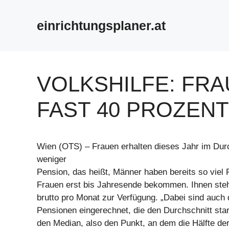
Zum
Inhalt
einrichtungsplaner.at
springen
VOLKSHILFE: FR
FAST 40 PROZEN
Wien (OTS) – Frauen erhalten dieses Jahr im Durc
weniger
Pension, das heißt, Männer haben bereits so viel
Frauen erst bis Jahresende bekommen. Ihnen steh
brutto pro Monat zur Verfügung. „Dabei sind auch
Pensionen eingerechnet, die den Durchschnitt st
den Median, also den Punkt, an dem die Hälfte de