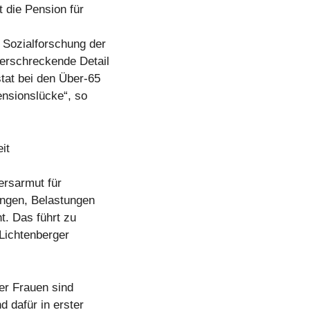
 die Pension für
 Sozialforschung der
 erschreckende Detail
stat bei den Über-65
ensionslücke“, so
it
ersarmut für
ungen, Belastungen
t. Das führt zu
 Lichtenberger
er Frauen sind
d dafür in erster