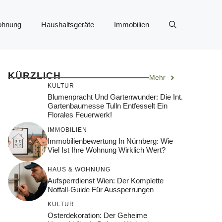
ohnung
Haushaltsgeräte
Immobilien
KÜRZLICH
Mehr
KULTUR
Blumenpracht Und Gartenwunder: Die Int.
Gartenbaumesse Tulln Entfesselt Ein
Florales Feuerwerk!
IMMOBILIEN
Immobilienbewertung In Nürnberg: Wie
Viel Ist Ihre Wohnung Wirklich Wert?
HAUS & WOHNUNG
Aufsperrdienst Wien: Der Komplette
Notfall-Guide Für Aussperrungen
KULTUR
Osterdekoration: Der Geheime