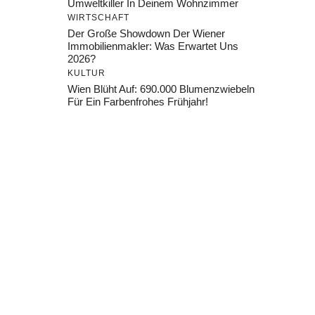
Umweltkiller In Deinem Wohnzimmer
WIRTSCHAFT
Der Große Showdown Der Wiener
Immobilienmakler: Was Erwartet Uns
2026?
KULTUR
Wien Blüht Auf: 690.000 Blumenzwiebeln
Für Ein Farbenfrohes Frühjahr!