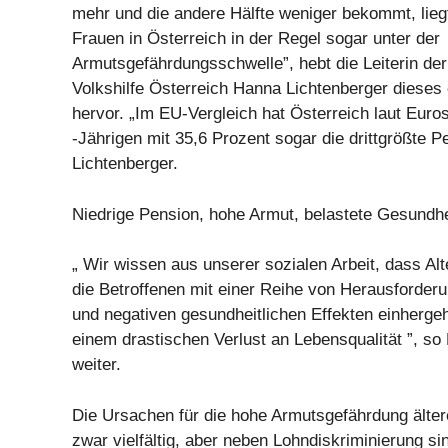
mehr und die andere Hälfte weniger bekommt, liegt
Frauen in Österreich in der Regel sogar unter der
Armutsgefährdungsschwelle”, hebt die Leiterin der
Volkshilfe Österreich Hanna Lichtenberger dieses
hervor. „Im EU-Vergleich hat Österreich laut Euro
-Jährigen mit 35,6 Prozent sogar die drittgrößte P
Lichtenberger.
Niedrige Pension, hohe Armut, belastete Gesundhe
„ Wir wissen aus unserer sozialen Arbeit, dass Alt
die Betroffenen mit einer Reihe von Herausforder
und negativen gesundheitlichen Effekten einhergeh
einem drastischen Verlust an Lebensqualität ”, so
weiter.
Die Ursachen für die hohe Armutsgefährdung älter
zwar vielfältig, aber neben Lohndiskriminierung sin