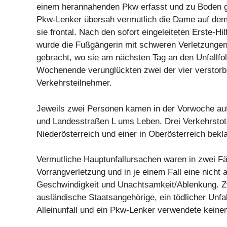
einem herannahenden Pkw erfasst und zu Boden g
Pkw-Lenker übersah vermutlich die Dame auf dem
sie frontal. Nach den sofort eingeleiteten Erste-
wurde die Fußgängerin mit schweren Verletzungen
gebracht, wo sie am nächsten Tag an den Unfallfo
Wochenende verunglückten zwei der vier verstor
Verkehrsteilnehmer.
Jeweils zwei Personen kamen in der Vorwoche au
und Landesstraßen L ums Leben. Drei Verkehrstot
Niederösterreich und einer in Oberösterreich bekl
Vermutliche Hauptunfallursachen waren in zwei Fä
Vorrangverletzung und in je einem Fall eine nicht
Geschwindigkeit und Unachtsamkeit/Ablenkung. Z
ausländische Staatsangehörige, ein tödlicher Unfal
Alleinunfall und ein Pkw-Lenker verwendete keinen