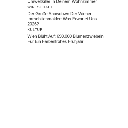
Umweltkiller In Deinem Wohnzimmer
WIRTSCHAFT
Der Große Showdown Der Wiener
Immobilienmakler: Was Erwartet Uns
2026?
KULTUR
Wien Blüht Auf: 690.000 Blumenzwiebeln
Für Ein Farbenfrohes Frühjahr!