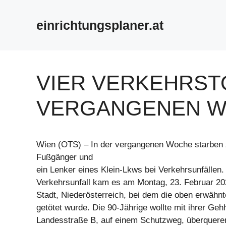
Zum
Inhalt
einrichtungsplaner.at
springen
VIER VERKEHRST
VERGANGENEN 
Wien (OTS) – In der vergangenen Woche starben 
Fußgänger und
ein Lenker eines Klein-Lkws bei Verkehrsunfällen.
Verkehrsunfall kam es am Montag, 23. Februar 20
Stadt, Niederösterreich, bei dem die oben erwähn
getötet wurde. Die 90-Jährige wollte mit ihrer Gehh
Landesstraße B, auf einem Schutzweg, überquere