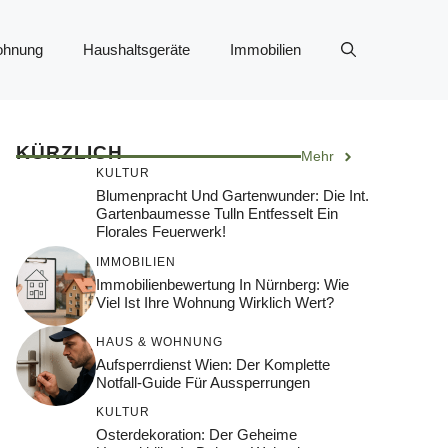
ohnung
Haushaltsgeräte
Immobilien
KÜRZLICH
Mehr
KULTUR
Blumenpracht Und Gartenwunder: Die Int.
Gartenbaumesse Tulln Entfesselt Ein
Florales Feuerwerk!
IMMOBILIEN
Immobilienbewertung In Nürnberg: Wie
Viel Ist Ihre Wohnung Wirklich Wert?
HAUS & WOHNUNG
Aufsperrdienst Wien: Der Komplette
Notfall-Guide Für Aussperrungen
KULTUR
Osterdekoration: Der Geheime