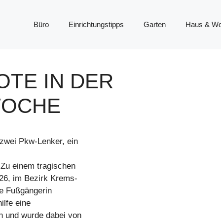
Büro
Einrichtungstipps
Garten
Haus & W
OTE IN DER
WOCHE
zwei Pkw-Lenker, ein
 Zu einem tragischen
26, im Bezirk Krems-
te Fußgängerin
ilfe eine
n und wurde dabei von