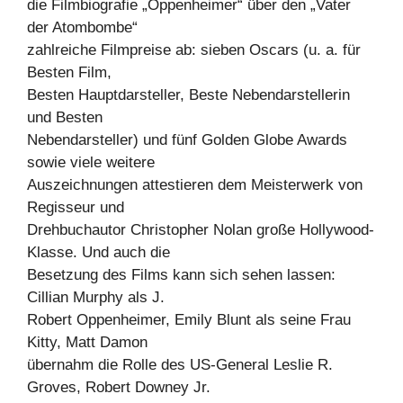
die Filmbiografie „Oppenheimer“ über den „Vater
der Atombombe“
zahlreiche Filmpreise ab: sieben Oscars (u. a. für
Besten Film,
Besten Hauptdarsteller, Beste Nebendarstellerin
und Besten
Nebendarsteller) und fünf Golden Globe Awards
sowie viele weitere
Auszeichnungen attestieren dem Meisterwerk von
Regisseur und
Drehbuchautor Christopher Nolan große Hollywood-
Klasse. Und auch die
Besetzung des Films kann sich sehen lassen:
Cillian Murphy als J.
Robert Oppenheimer, Emily Blunt als seine Frau
Kitty, Matt Damon
übernahm die Rolle des US-General Leslie R.
Groves, Robert Downey Jr.