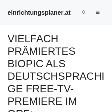
Zum
Inhalt
einrichtungsplaner.at
Menü
springen
VIELFACH
PRÄMIERTES
BIOPIC ALS
DEUTSCHSPRACHI
GE FREE-TV-
PREMIERE IM