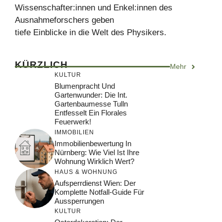
Wissenschafter:innen und Enkel:innen des
Ausnahmeforschers geben
tiefe Einblicke in die Welt des Physikers.
KÜRZLICH
Mehr
KULTUR
Blumenpracht Und
Gartenwunder: Die Int.
Gartenbaumesse Tulln
Entfesselt Ein Florales
Feuerwerk!
IMMOBILIEN
Immobilienbewertung In
Nürnberg: Wie Viel Ist Ihre
Wohnung Wirklich Wert?
HAUS & WOHNUNG
Aufsperrdienst Wien: Der
Komplette Notfall-Guide Für
Aussperrungen
KULTUR