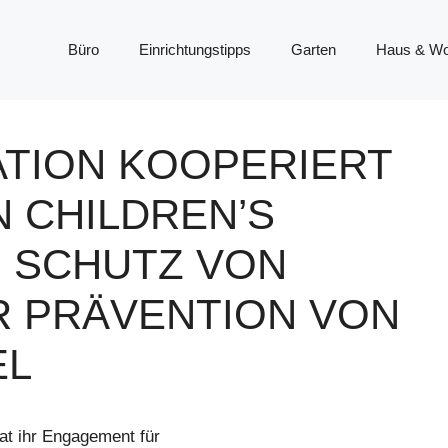
Büro
Einrichtungstipps
Garten
Haus & W
TION KOOPERIERT
 CHILDREN’S
 SCHUTZ VON
R PRÄVENTION VON
EL
at ihr Engagement für