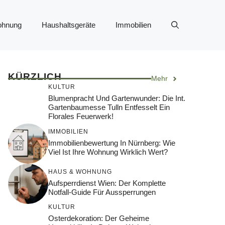
ohnung
Haushaltsgeräte
Immobilien
KÜRZLICH
Mehr
KULTUR
Blumenpracht Und Gartenwunder: Die Int.
Gartenbaumesse Tulln Entfesselt Ein
Florales Feuerwerk!
IMMOBILIEN
Immobilienbewertung In Nürnberg: Wie
Viel Ist Ihre Wohnung Wirklich Wert?
HAUS & WOHNUNG
Aufsperrdienst Wien: Der Komplette
Notfall-Guide Für Aussperrungen
KULTUR
Osterdekoration: Der Geheime