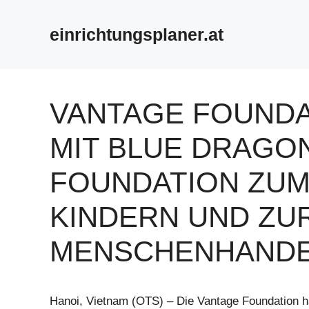
Zum
Inhalt
einrichtungsplaner.at
springen
VANTAGE FOUNDA
MIT BLUE DRAGON
FOUNDATION ZUM
KINDERN UND ZU
MENSCHENHAND
Hanoi, Vietnam (OTS) – Die Vantage Foundation h