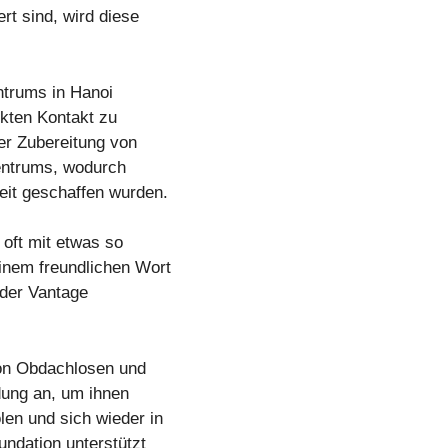
rt sind, wird diese
ntrums in Hanoi
ekten Kontakt zu
er Zubereitung von
Zentrums, wodurch
it geschaffen wurden.
oft mit etwas so
inem freundlichen Wort
 der Vantage
on Obdachlosen und
ldung an, um ihnen
en und sich wieder in
undation unterstützt