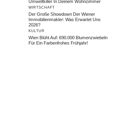
Umweltkiller In Deinem Wohnzimmer
WIRTSCHAFT
Der Große Showdown Der Wiener
Immobilienmakler: Was Erwartet Uns
2026?
KULTUR
Wien Blüht Auf: 690.000 Blumenzwiebeln
Für Ein Farbenfrohes Frühjahr!