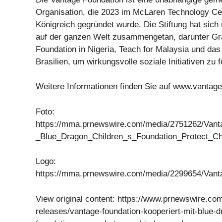
Organisation, die 2023 im McLaren Technology Cen
Königreich gegründet wurde. Die Stiftung hat sich
auf der ganzen Welt zusammengetan, darunter Gr
Foundation in Nigeria, Teach for Malaysia und das I
Brasilien, um wirkungsvolle soziale Initiativen zu f
Weitere Informationen finden Sie auf www.vantage
Foto:
https://mma.prnewswire.com/media/2751262/Vant
_Blue_Dragon_Children_s_Foundation_Protect_Chi
Logo:
https://mma.prnewswire.com/media/2299654/Vant
View original content: https://www.prnewswire.co
releases/vantage-foundation-kooperiert-mit-blue-d