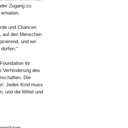
nder Zugang zu
 erhalten.
ürde und Chancen
he, auf den Menschen
irierend, und wir
 dürfen.“
Foundation ihr
e Verhinderung des
nschaften. Die
der: Jedes Kind muss
 und die Mittel und
einnützige