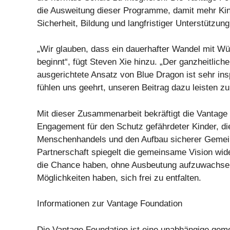
die Ausweitung dieser Programme, damit mehr Ki
Sicherheit, Bildung und langfristiger Unterstützung
„Wir glauben, dass ein dauerhafter Wandel mit W
beginnt“, fügt Steven Xie hinzu. „Der ganzheitlic
ausgerichtete Ansatz von Blue Dragon ist sehr insp
fühlen uns geehrt, unseren Beitrag dazu leisten zu
Mit dieser Zusammenarbeit bekräftigt die Vantage 
Engagement für den Schutz gefährdeter Kinder, di
Menschenhandels und den Aufbau sicherer Gemei
Partnerschaft spiegelt die gemeinsame Vision wi
die Chance haben, ohne Ausbeutung aufzuwachsen,
Möglichkeiten haben, sich frei zu entfalten.
Informationen zur Vantage Foundation
Die Vantage Foundation ist eine unabhängige gem