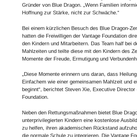
Gründer von Blue Dragon. „Wenn Familien informie
Hoffnung zur Stärke, nicht zur Schwäche.“
Bei einem kürzlichen Besuch des Blue Dragon-Ze
hatten die Freiwilligen der Vantage Foundation dir
den Kindern und Mitarbeitern. Das Team half bei d
Mahlzeiten und teilte diese mit den Kindern des 
Momente der Freude, Ermutigung und Verbundenhe
„Diese Momente erinnern uns daran, dass Heilung 
Einfachem wie einer gemeinsamen Mahlzeit und e
beginnt“, berichtet Steven Xie, Executive Director
Foundation.
Neben den Rettungsmaßnahmen bietet Blue Drag
unterprivilegierten Kindern eine kostenlose Ausbi
zu helfen, ihren akademischen Rückstand aufzuhol
die normale Schule zu integrieren. Die Vantage Fo