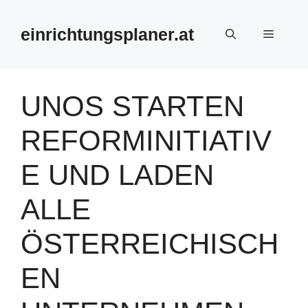
Zum
Inhalt
einrichtungsplaner.at
Menü
springen
UNOS STARTEN
REFORMINITIATIV
E UND LADEN
ALLE
ÖSTERREICHISCH
EN