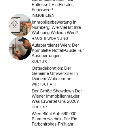
Entfesselt Ein Florales
Feuerwerk!
IMMOBILIEN
Immobilienbewertung In
Nürnberg: Wie Viel Ist Ihre
Wohnung Wirklich Wert?
HAUS & WOHNUNG
Aufsperrdienst Wien: Der
Komplette Notfall-Guide Für
Aussperrungen
KULTUR
Osterdekoration: Der
Geheime Umweltkiller In
Deinem Wohnzimmer
WIRTSCHAFT
Der Große Showdown Der
Wiener Immobilienmakler:
Was Erwartet Uns 2026?
KULTUR
Wien Blüht Auf: 690.000
Blumenzwiebeln Für Ein
Farbenfrohes Frühjahr!