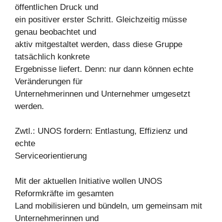
öffentlichen Druck und
ein positiver erster Schritt. Gleichzeitig müsse
genau beobachtet und
aktiv mitgestaltet werden, dass diese Gruppe
tatsächlich konkrete
Ergebnisse liefert. Denn: nur dann können echte
Veränderungen für
Unternehmerinnen und Unternehmer umgesetzt
werden.
Zwtl.: UNOS fordern: Entlastung, Effizienz und
echte
Serviceorientierung
Mit der aktuellen Initiative wollen UNOS
Reformkräfte im gesamten
Land mobilisieren und bündeln, um gemeinsam mit
Unternehmerinnen und