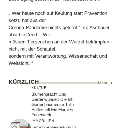
„ Wer heute noch auf Keulung statt Prävention
setzt, hat aus der
Corona-Pandemie nichts gelernt “, so Aschauer
abschließend. „ Wir
müssen Tierseuchen an der Wurzel bekämpfen –
nicht mit der Schaufel,
sondern mit Verantwortung, Wissenschaft und
Weitsicht. “
KÜRZLICH
Mehr
KULTUR
Blumenpracht Und
Gartenwunder: Die Int.
Gartenbaumesse Tulln
Entfesselt Ein Florales
Feuerwerk!
IMMOBILIEN
Immobilienbewertung In