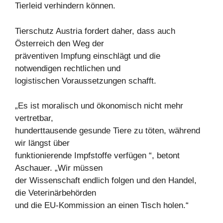
Tierleid verhindern können.
Tierschutz Austria fordert daher, dass auch
Österreich den Weg der
präventiven Impfung einschlägt und die
notwendigen rechtlichen und
logistischen Voraussetzungen schafft.
„Es ist moralisch und ökonomisch nicht mehr
vertretbar,
hunderttausende gesunde Tiere zu töten, während
wir längst über
funktionierende Impfstoffe verfügen “, betont
Aschauer. „Wir müssen
der Wissenschaft endlich folgen und den Handel,
die Veterinärbehörden
und die EU-Kommission an einen Tisch holen.“