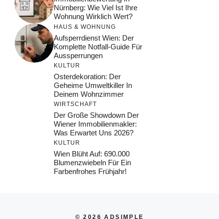
Nürnberg: Wie Viel Ist Ihre
Wohnung Wirklich Wert?
HAUS & WOHNUNG
Aufsperrdienst Wien: Der
Komplette Notfall-Guide Für
Aussperrungen
KULTUR
Osterdekoration: Der
Geheime Umweltkiller In
Deinem Wohnzimmer
WIRTSCHAFT
Der Große Showdown Der
Wiener Immobilienmakler:
Was Erwartet Uns 2026?
KULTUR
Wien Blüht Auf: 690.000
Blumenzwiebeln Für Ein
Farbenfrohes Frühjahr!
© 2026 ADSIMPLE