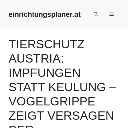
Zum
Inhalt
einrichtungsplaner.at
Menü
springen
TIERSCHUTZ
AUSTRIA:
IMPFUNGEN
STATT KEULUNG –
VOGELGRIPPE
ZEIGT VERSAGEN