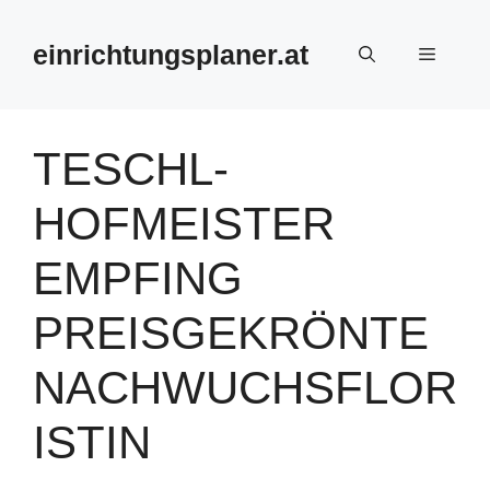
Zum
Inhalt
einrichtungsplaner.at
Menü
springen
TESCHL-
HOFMEISTER
EMPFING
PREISGEKRÖNTE
NACHWUCHSFLOR
ISTIN