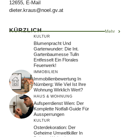
12655, E-Mail
dieter.kraus@noel.gv.at
KÜRZLICH
Mehr
KULTUR
Blumenpracht Und
Gartenwunder: Die Int.
Gartenbaumesse Tulln
Entfesselt Ein Florales
Feuerwerk!
IMMOBILIEN
Immobilienbewertung In
Nürnberg: Wie Viel Ist Ihre
Wohnung Wirklich Wert?
HAUS & WOHNUNG
Aufsperrdienst Wien: Der
Komplette Notfall-Guide Für
Aussperrungen
KULTUR
Osterdekoration: Der
Geheime Umweltkiller In