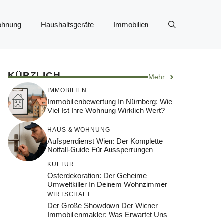
ohnung
Haushaltsgeräte
Immobilien
KÜRZLICH
Mehr
IMMOBILIEN
Immobilienbewertung In Nürnberg: Wie
Viel Ist Ihre Wohnung Wirklich Wert?
HAUS & WOHNUNG
Aufsperrdienst Wien: Der Komplette
Notfall-Guide Für Aussperrungen
KULTUR
Osterdekoration: Der Geheime
Umweltkiller In Deinem Wohnzimmer
WIRTSCHAFT
Der Große Showdown Der Wiener
Immobilienmakler: Was Erwartet Uns