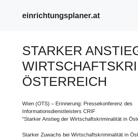
Zum
Inhalt
einrichtungsplaner.at
springen
STARKER ANSTIE
WIRTSCHAFTSKRIM
ÖSTERREICH
Wien (OTS) – Erinnerung: Pressekonferenz des
Informationsdienstleisters CRIF
“Starker Anstieg der Wirtschaftskriminalität in Öst
Starker Zuwachs bei Wirtschaftskriminalität in Öst