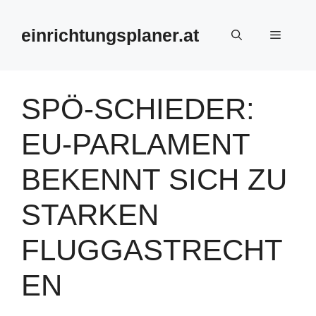
Zum
Inhalt
einrichtungsplaner.at
Menü
springen
SPÖ-SCHIEDER:
EU-PARLAMENT
BEKENNT SICH ZU
STARKEN
FLUGGASTRECHT
EN