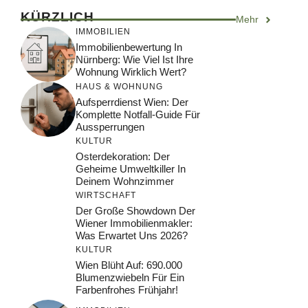
KÜRZLICH
Mehr
IMMOBILIEN
Immobilienbewertung In
Nürnberg: Wie Viel Ist Ihre
Wohnung Wirklich Wert?
HAUS & WOHNUNG
Aufsperrdienst Wien: Der
Komplette Notfall-Guide Für
Aussperrungen
KULTUR
Osterdekoration: Der
Geheime Umweltkiller In
Deinem Wohnzimmer
WIRTSCHAFT
Der Große Showdown Der
Wiener Immobilienmakler:
Was Erwartet Uns 2026?
KULTUR
Wien Blüht Auf: 690.000
Blumenzwiebeln Für Ein
Farbenfrohes Frühjahr!